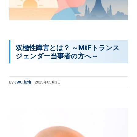
双極性障害とは？ ～MtFトランス
ジェンダー当事者の方へ～
By
JWC 加地
|
2025年05月3日