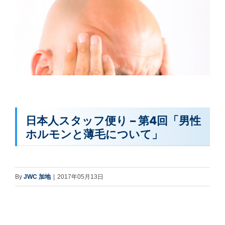
日本人スタッフ便り – 第4回「男性
ホルモンと薄毛について」
By
JWC 加地
|
2017年05月13日