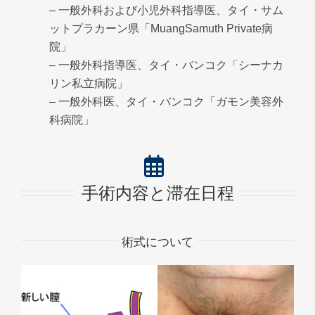
– 一般外科および小児外科指導医、タイ・サム
ットプラカーン県「MuangSamuth Private病
院」
– 一般外科指導医、タイ・バンコク「シーナカ
リン私立病院」
– 一般外科医、タイ・バンコク「ガモン美容外
科病院」
手術内容と滞在日程
術式について