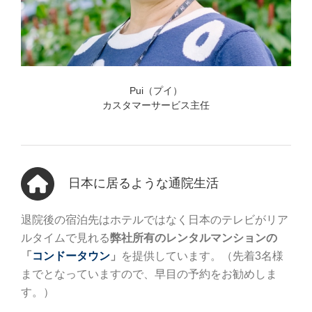
Pui（プイ）
カスタマーサービス主任
日本に居るような通院生活
退院後の宿泊先はホテルではなく日本のテレビがリア
ルタイムで見れる
弊社所有のレンタルマンションの
「
コンドータウン
」
を提供しています。（先着3名様
までとなっていますので、早目の予約をお勧めしま
す。）