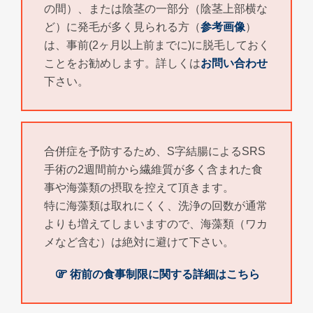
の間）、または陰茎の一部分（陰茎上部横な
ど）に発毛が多く見られる方（
参考画像
）
は、事前(2ヶ月以上前までに)に脱毛しておく
ことをお勧めします。詳しくは
お問い合わせ
下さい。
合併症を予防するため、S字結腸によるSRS
手術の2週間前から繊維質が多く含まれた食
事や海藻類の摂取を控えて頂きます。
特に海藻類は取れにくく、洗浄の回数が通常
よりも増えてしまいますので、海藻類（ワカ
メなど含む）は絶対に避けて下さい。
術前の食事制限に関する詳細はこちら