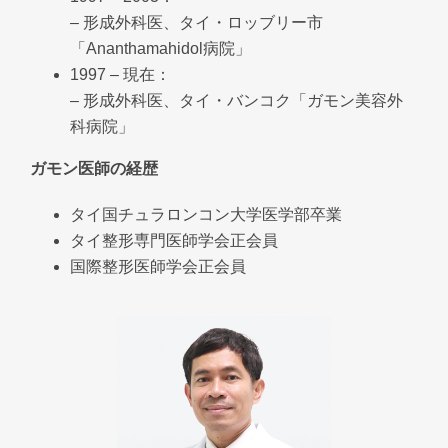
– 形成外科医、タイ・ロッブリー市
「Ananthamahidol病院」
1997 – 現在：
– 形成外科医、タイ・バンコク「ガモン美容外
科病院」
ガモン医師の経歴
タイ国チュラロンコン大学医学部卒業
タイ整形専門医師学会正会員
国際整形医師学会正会員