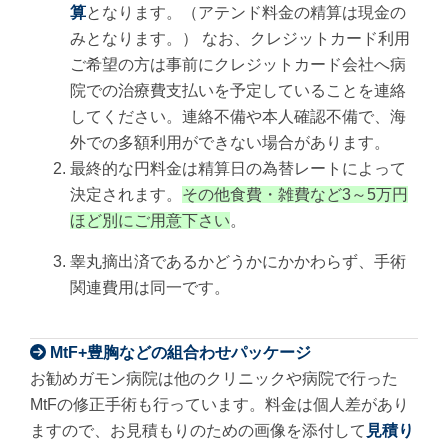
算
となります。（アテンド料金の精算は現金の
みとなります。） なお、クレジットカード利用
ご希望の方は事前にクレジットカード会社へ病
院での治療費支払いを予定していることを連絡
してください。連絡不備や本人確認不備で、海
外での多額利用ができない場合があります。
最終的な円料金は精算日の為替レートによって
決定されます。
その他食費・雑費など3～5万円
ほど別にご用意下さい
。
睾丸摘出済であるかどうかにかかわらず、手術
関連費用は同一です。
MtF+豊胸などの組合わせパッケージ
お勧めガモン病院は他のクリニックや病院で行った
MtFの修正手術も行っています。料金は個人差があり
ますので、お見積もりのための画像を添付して
見積り