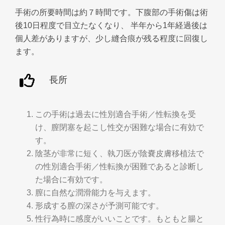
手術の所要時間は約７時間です。下腹部の手術傷は術
後10日程度で目立たなくなり、 半年から1年経過後は
個人差がありますが、少し縫合痕が残る程度に回復し
ます。
長所
この手術は過去に性別適合手術／性転換を受
け、膣閉塞を起こし性交が困難な場合に有効で
す。
陰茎が非常に短く、執刀医が陰嚢皮膚移植法で
の性別適合手術／性転換が困難であると診断し
た場合に有効です。
膣に自然な潤滑能力を与えます。
形成する膣の深さが予測可能です。
性行為時に感度がいいことです。もともと腸と