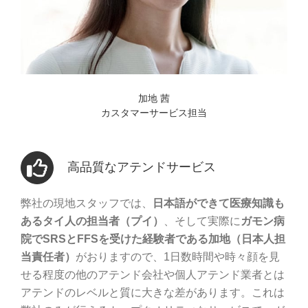
加地 茜
カスタマーサービス担当
高品質なアテンドサービス
弊社の現地スタッフでは、
日本語ができて医療知識も
あるタイ人の担当者（プイ）
、そして実際に
ガモン病
院でSRSとFFSを受けた経験者である加地（日本人担
当責任者）
がおりますので、1日数時間や時々顔を見
せる程度の他のアテンド会社や個人アテンド業者とは
アテンドのレベルと質に大きな差があります。これは