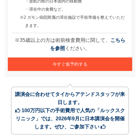
・渡航の際の日本国内の移動費
・滞在中の食費など。
ガモン病院附属の滞在施設で手術準備を整えていただ
きます。
※35歳以上の方は術前検査費用に関して、
こちら
を参照
ください。
今すぐ仮予約する
講演会に合わせてタイからアテンドスタッフが来
日します。
100万円以下の手術費用で人気の「ルックスク
リニック」では、2026年9月に日本講演会を開催
します。ぜひ、ご参加下さい