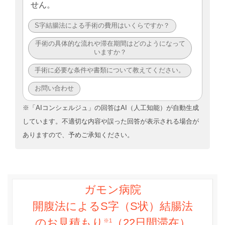
せん。
S字結腸法による手術の費用はいくらですか？
手術の具体的な流れや滞在期間はどのようになって
いますか？
手術に必要な条件や書類について教えてください。
お問い合わせ
※「AIコンシェルジュ」の回答はAI（人工知能）が自動生成
しています。不適切な内容や誤った回答が表示される場合が
ありますので、予めご承知ください。
ガモン病院
開腹法によるS字（S状）結腸法
のお見積もり
（22日間滞在）
※1