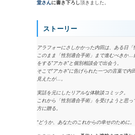
堂さん
に書き下ろし
頂きました。
ストーリー
アラフォーにさしかかった内田は、ある日「
このまま「性別適合手術」まで進むべきか…
をする”アカネ”と個別相談会で出会う。
そこで”アカネ”に告げられた一つの言葉で内
見えたが…。
実話を元にしたリアルな体験談コミック。
これから「性別適合手術」を受けようと思っ
方に贈る。
“どうか、あなたのこれからの幸せのために。