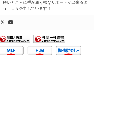
痒いところに手が届く様なサポートが出来るよ
う、日々努力しています！