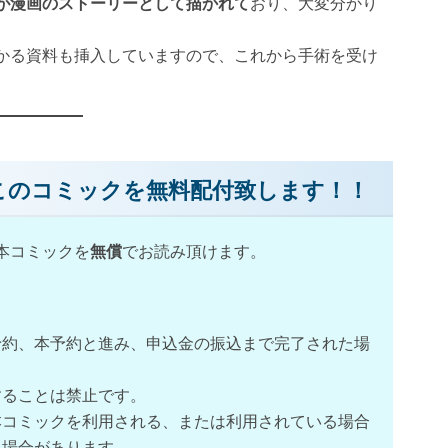
が漫画のストーリーとして描かれて
おり、大変分かり
かる資料も挿入していますので、これから手術を受け
このコミックを無料配付致します！！
本コミックを
無償
でお読み頂けます。
予約、本予約と進み、申込金の振込まで完了された場
することは禁止です。
本コミックを利用される、または利用されている場合
く場合があります。