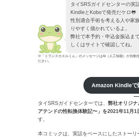
タイSRSガイドセンターの実
KindleとKoboで発売だケロ🐸
性別適合手術を考える人や家
りやすく描かれているよ。
弊社で本予約・申込金振込ま
しくはサイトで確認してね。
※「トランスカエルくん」のメッセージはAI（人工知能）が自動
ださい。
Amazon Kindle
タイSRSガイドセンターでは、
弊社オリジナ
アテンドの性転換体験記〜」を
2021年11月
す。
本コミックは、実話をベースにしたストーリ