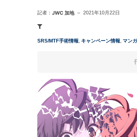
JWC 加地
記者：
–
2021年10月22日
SRS/MTF手術情報
,
キャンペーン情報
,
マンガ