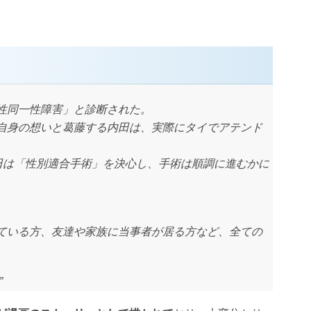
性同一性障害」と診断された。
自身の想いと葛藤する内田は、実際にタイでアテンド
田は「性別適合手術」を決心し、手術は順調に進むかに
ている方、友達や家族に当事者が居る方など、全ての
”