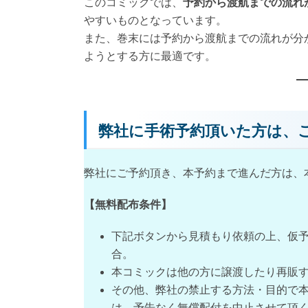
このコミックでは、
予約から渡航までの流れ
やすいものとなっています。
また、巻末には予約から渡航までの流れが分
ようとする方に最適です。
弊社に手術予約頂いた方は、
弊社にご予約頂き、本予約まで進んだ方は、
【無料配布条件】
下記ボタンから見積もり依頼の上、仮
合。
本コミックは他の方に譲渡したり再販
その他、弊社の禁止する方法・目的で
は、予告なく無償配付を中止させて頂