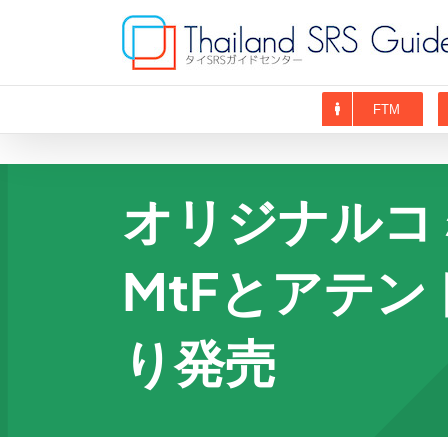
Skip
to
content
FTM
オリジナルコ
MtFとアテン
り発売