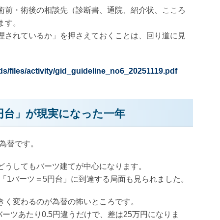
術前・術後の相談先（診断書、通院、紹介状、こころ
ます。
理されているか」を押さえておくことは、回り道に見
ds/files/activity/gid_guideline_no6_20251119.pdf
円台」が現実になった一年
、為替です。
どうしてもバーツ建てが中心になります。
、「1バーツ＝5円台」に到達する局面も見られました。
きく変わるのが為替の怖いところです。
ーツあたり0.5円違うだけで、差は25万円になりま