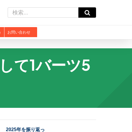
検
索
…
お問い合わせ
して1バーツ5
2025年を振り返っ