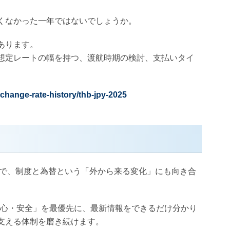
くなかった一年ではないでしょうか。
あります。
想定レートの幅を持つ、渡航時期の検討、支払いタイ
change-rate-history/thb-jpy-2025
方で、制度と為替という「外から来る変化」にも向き合
「安心・安全」を最優先に、最新情報をできるだけ分かり
支える体制を磨き続けます。