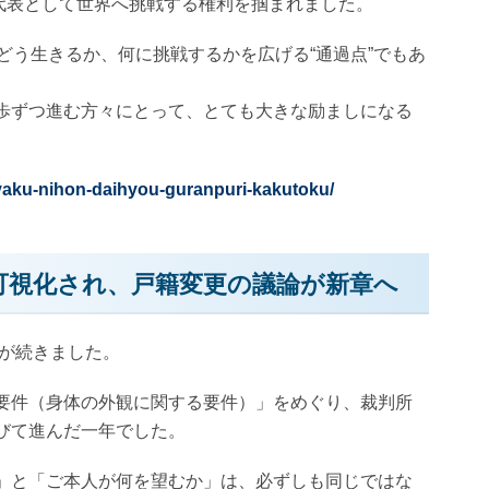
日本代表として世界へ挑戦する権利を掴まれました。
どう生きるか、何に挑戦するかを広げる“通過点”でもあ
歩ずつ進む方々にとって、とても大きな励ましになる
kyaku-nihon-daihyou-guranpuri-kakutoku/
可視化され、戸籍変更の議論が新章へ
きが続きました。
要件（身体の外観に関する要件）」をめぐり、裁判所
びて進んだ一年でした。
」と「ご本人が何を望むか」は、必ずしも同じではな