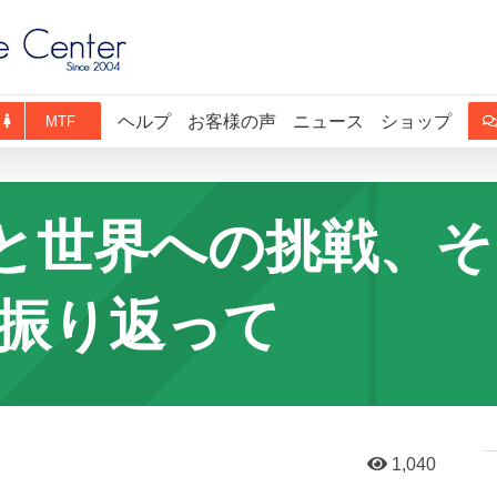
ヘルプ
お客様の声
ニュース
ショップ
MTF
と世界への挑戦、そ
を振り返って
1,040