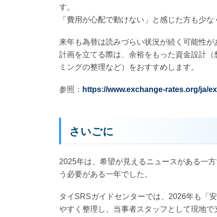
す。
「費用が心配で動けない」と感じた方も少な
来年も為替は読みづらい状況が続く可能性が
計画を立てる際は、余裕をもった資金設計（
ミングの整理など）をおすすめします。
参照：
https://www.exchange-rates.org/ja/ex
さいごに
2025年は、希望が見えるニュースがある一
う必要がある一年でした。
タイSRSガイドセンターでは、2026年も
やすく整理し、当事者スタッフとして現地で