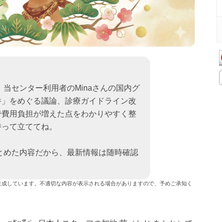
 当センター利用者のMinaさんの国内グ
件」をめぐる議論、診療ガイドライン改
で費用負担が増えた点をわかりやすく整
持って立ててね。
まとめた内容だから、最新情報は随時確認
生成しています。不適切な内容が表示される場合がありますので、予めご承知く