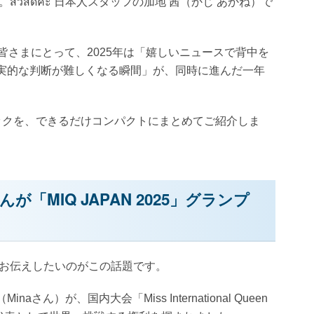
วัสดีค่ะ 日本人スタッフの加地 茜（かじ あかね）で
皆さまにとって、2025年は「嬉しいニュースで背中を
実的な判断が難しくなる瞬間」が、同時に進んだ一年
ックを、できるだけコンパクトにまとめてご紹介しま
が「MIQ JAPAN 2025」グランプ
にお伝えしたいのがこの話題です。
）が、国内大会「Miss International Queen