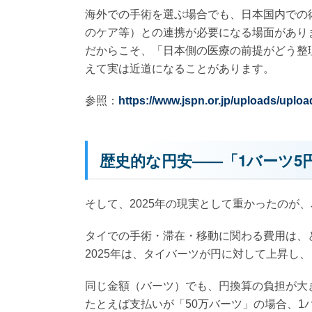
海外での手術を選ぶ場合でも、日本国内での
のケア等）との連携が必要になる場面があり
だからこそ、「日本側の医療の前提がどう整
えて実は近道になることがあります。
参照：
https://www.jspn.or.jp/uploads/uploa
歴史的な円安――「1バーツ5
そして、2025年の現実として重かったのが
タイでの手術・滞在・移動に関わる費用は、
2025年は、タイバーツが円に対して上昇し
同じ金額（バーツ）でも、円換算の負担が大
たとえば支払いが「50万バーツ」の場合、1バ