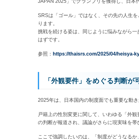
JAPAN 2025」でグランプリを獲得し、
SRSは「ゴール」ではなく、その先の人生を
ります。
挑戦を続ける姿は、同じように悩みながら一
はずです。
参照：
https://thaisrs.com/2025/04/heisya-
「外観要件」をめぐる判断が
2025年は、日本国内の制度面でも重要な動
戸籍上の性別変更に関して、いわゆる「外観
の判断が報道され、議論がさらに現実味を帯
ここで強調したいのは、「制度がどうなるか