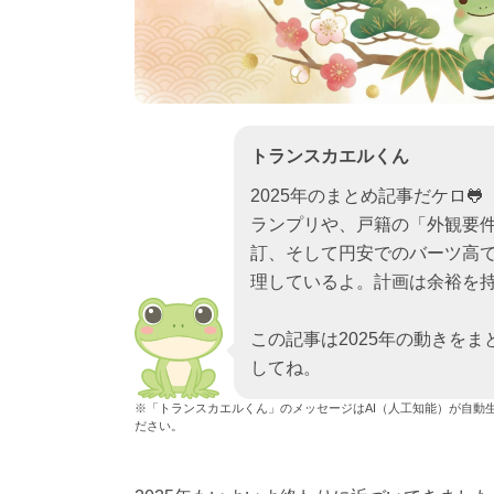
トランスカエルくん
2025年のまとめ記事だケロ
ランプリや、戸籍の「外観要
訂、そして円安でのバーツ高
理しているよ。計画は余裕を
この記事は2025年の動きを
してね。
※「トランスカエルくん」のメッセージはAI（人工知能）が自動
ださい。