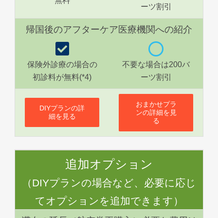
無料
ーツ割引
帰国後のアフターケア医療機関への紹介
保険外診療の場合の
不要な場合は200バ
初診料が無料(*4)
ーツ割引
おまかせプラ
DIYプランの詳
ンの詳細を見
細を見る
る
追加オプション
（DIYプランの場合など、必要に応じ
てオプションを追加できます）