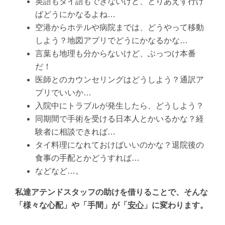
英語もタイ語もできないけど、とりあえず行け
ばどうにかなるよね…
空港からホテルや病院までは、どうやって移動
しよう？地図アプリでどうにかなるかな…
言葉も地理も分からないけど、ぶっつけ本番
だ！
医師とのカウンセリングはどうしよう？通訳ア
プリでいいか…
入院中にトラブルが発生したら、どうしよう？
同期間で手術を受ける日本人とかいるかな？経
験者に相談できれば…
タイ料理になれておけばいいのかな？退院後の
食事の手配とかどうすれば…
などなど…。
私達アテンドスタッフの助けを借りることで、そんな
「様々な心配」や「手間」が「
安心
」に変わります。