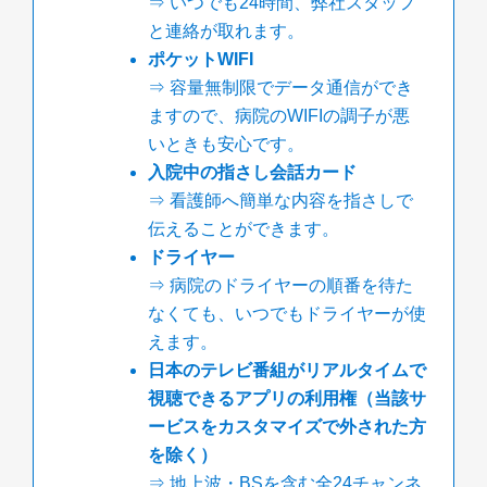
⇒ いつでも24時間、弊社スタッフ
と連絡が取れます。
ポケットWIFI
⇒ 容量無制限でデータ通信ができ
ますので、病院のWIFIの調子が悪
いときも安心です。
入院中の指さし会話カード
⇒ 看護師へ簡単な内容を指さしで
伝えることができます。
ドライヤー
⇒ 病院のドライヤーの順番を待た
なくても、いつでもドライヤーが使
えます。
日本のテレビ番組がリアルタイムで
視聴できるアプリの利用権（当該サ
ービスをカスタマイズで外された方
を除く）
⇒ 地上波・BSを含む全24チャンネ