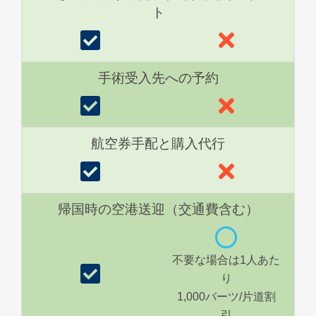
ト
手術受入先への予約
航空券手配と購入代行
帰国時の空港送迎（交通費含む）
不要な場合は1人あた
り
1,000バーツ/片道割
引