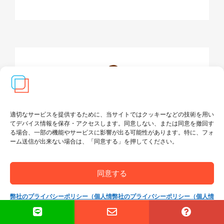
適切なサービスを提供するために、当サイトではクッキーなどの技術を用い
てデバイス情報を保存・アクセスします。同意しない、または同意を撤回す
る場合、一部の機能やサービスに影響が出る可能性があります。特に、フォ
ーム送信が出来ない場合は、「同意する」を押してください。
同意する
修正手術など再渡航支援パッケージの
ご提供
弊社のプライバシーポリシー（個人情
弊社のプライバシーポリシー（個人情
報保護方針）
報保護方針）
詳細を見る