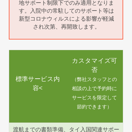
地サポート制限下でのみ適用となりま
す。入院中の常駐してのサポート等は
新型コロナウィルスによる影響が軽減
され次第、再開致します。
カスタマイズ可
否
標準サービス内
（弊社スタッフとの
容<
相談の上で予約時に
サービスを限定して
節約できます）
渡航までの書類準備、タイ入国関連サポー