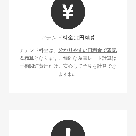
アテンド料金は円精算
アテンド料金は、
分かりやすい円料金で表記
＆精算
となります。煩雑な為替レート計算は
手術関連費用だけ。安心して予算を計算でき
ますね。