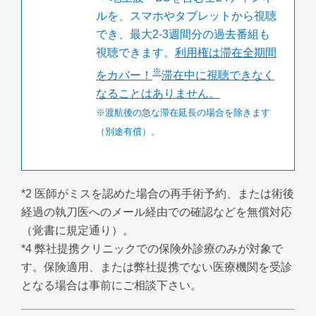
ルを、スマホやタブレットから視聴
でき、最大2-3週間分の過去番組も
視聴できます。
利用権は滞在全期間
※
をカバー！
滞在中に視聴できなく
なることはありません。
※渡航後の急な滞在延長の場合を除きます
（別途有償）。
*2 医師がミスを認めた場合の再手術予約、または術後
経過の執刀医へのメール経由での確認などを無償対応
（覚書に規定通り）。
*4 弊社提携クリニックでの保険外診療のみが対象で
す。保険適用、または弊社提携でない医療機関を受診
となる場合は事前にご相談下さい。