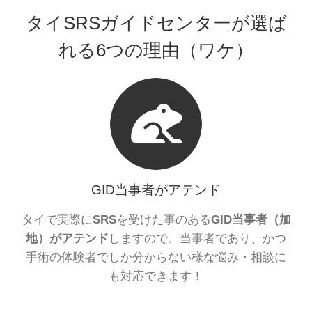
タイSRSガイドセンターが選ば
れる6つの理由（ワケ）
GID当事者がアテンド
タイで実際に
SRS
を受けた事のある
GID当事者（加
地）がアテンド
しますので、当事者であり、かつ
手術の体験者でしか分からない様な悩み・相談に
も対応できます！