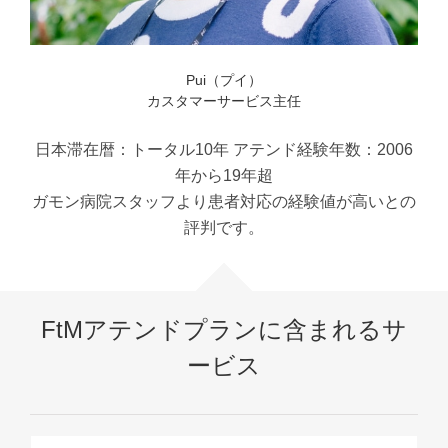
Pui（プイ）
カスタマーサービス主任
日本滞在暦：トータル10年 アテンド経験年数：2006
年から19年超
ガモン病院スタッフより患者対応の経験値が高いとの
評判です。
FtMアテンドプランに含まれるサ
ービス