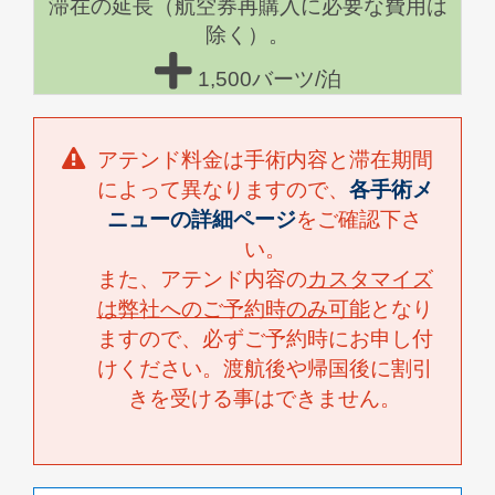
滞在の延長（航空券再購入に必要な費用は
除く）。
1,500バーツ/泊
アテンド料金は手術内容と滞在期間
によって異なりますので、
各手術メ
ニューの詳細ページ
をご確認下さ
い。
また、アテンド内容の
カスタマイズ
は弊社へのご予約時のみ可能
となり
ますので、必ずご予約時にお申し付
けください。渡航後や帰国後に割引
きを受ける事はできません。