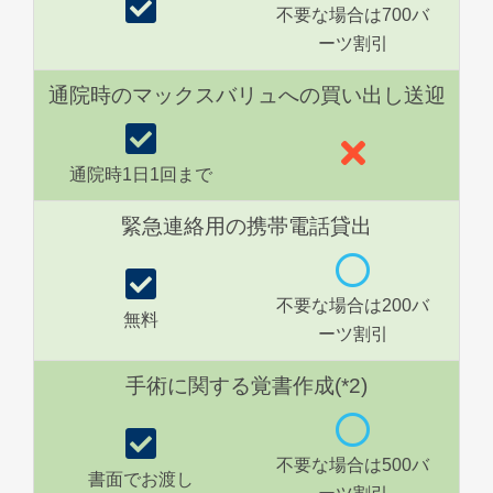
不要な場合は700バ
ーツ割引
通院時のマックスバリュへの買い出し送迎
通院時1日1回まで
緊急連絡用の携帯電話貸出
不要な場合は200バ
無料
ーツ割引
手術に関する覚書作成(*2)
不要な場合は500バ
書面でお渡し