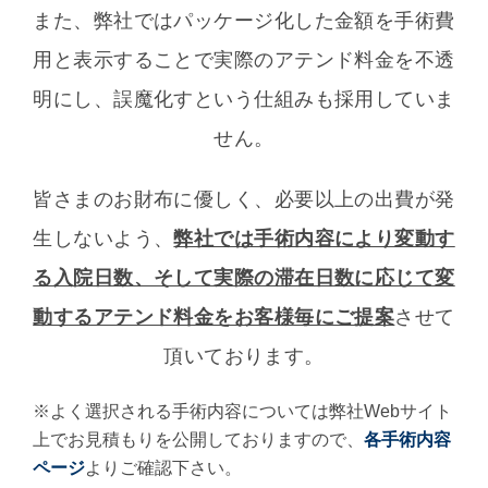
また、弊社ではパッケージ化した金額を手術費
用と表示することで実際のアテンド料金を不透
明にし、誤魔化すという仕組みも採用していま
せん。
皆さまのお財布に優しく、必要以上の出費が発
生しないよう、
弊社では手術内容により変動す
る入院日数、そして実際の滞在日数に応じて変
動するアテンド料金をお客様毎にご提案
させて
頂いております。
※よく選択される手術内容については弊社Webサイト
上でお見積もりを公開しておりますので、
各手術内容
ページ
よりご確認下さい。