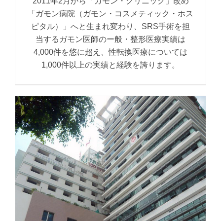
2011年2月から「ガモン・クリニック」改め
「ガモン病院（ガモン・コスメティック・ホス
ピタル）」へと生まれ変わり、SRS手術を担
当するガモン医師のー般・整形医療実績は
4,000件を悠に超え、性転換医療については
1,000件以上の実績と経験を誇ります。