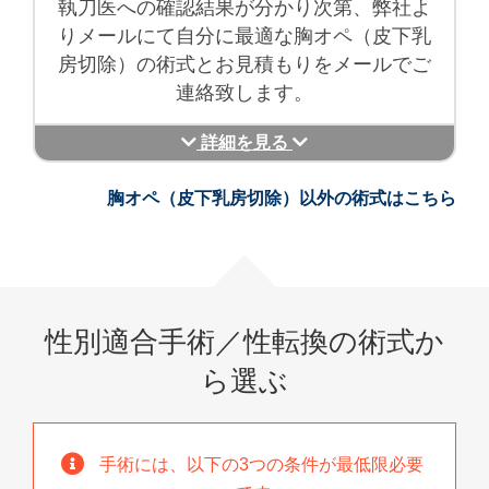
執刀医への確認結果が分かり次第、弊社よ
りメールにて自分に最適な胸オペ（皮下乳
房切除）の術式とお見積もりをメールでご
連絡致します。
詳細を見る
胸オペ（皮下乳房切除）以外の術式はこちら
性別適合手術／性転換の術式か
ら選ぶ
手術には、以下の3つの条件が最低限必要