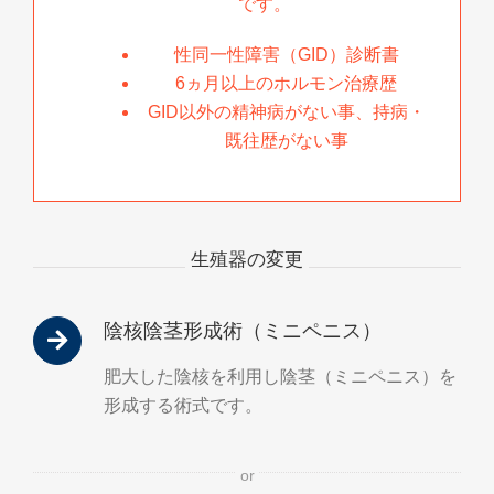
です。
性同一性障害（GID）診断書
6ヵ月以上のホルモン治療歴
GID以外の精神病がない事、持病・
既往歴がない事
生殖器の変更
陰核陰茎形成術（ミニペニス）
肥大した陰核を利用し陰茎（ミニペニス）を
形成する術式です。
or