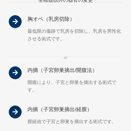
生殖器以外の器官の変更
胸オペ（乳房切除）
最低限の傷跡で乳房を切除し、乳房を男性化
させる術式です。
or
内摘（子宮卵巣摘出/開腹法）
開腹により、子宮と卵巣を摘出する術式で
す。
内摘（子宮卵巣摘出/経膣）
膣経由で子宮と卵巣を摘出する術式です。