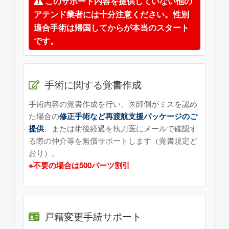
このサポート内容を提供していない他の
アテンド業者には十分注意ください。性別
適合手術は帰国してからが本当のスタート
です。
手術に関する覚書作成
手術内容の覚書作成を行い、医師側がミスを認め
た場合の
修正手術など再渡航支援パッケージのご
提供
、または術後経過を執刀医にメールで確認す
る際の仲介等を無償サポートします（覚書規定ど
おり）。
※不要の場合は500バーツ割引
戸籍変更手続サポート