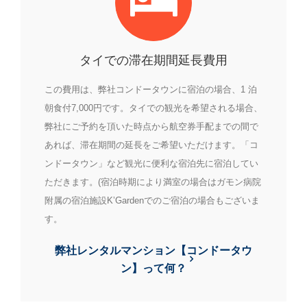
タイでの滞在期間延⻑費用
この費用は、弊社コンドータウンに宿泊の場合、1 泊
朝食付7,000円です。タイでの観光を希望される場合、
弊社にご予約を頂いた時点から航空券手配までの間で
あれば、滞在期間の延⻑をご希望いただけます。「コ
ンドータウン」など観光に便利な宿泊先に宿泊してい
ただきます。(宿泊時期により満室の場合はガモン病院
附属の宿泊施設KʼGardenでのご宿泊の場合もございま
す。
弊社レンタルマンション【コンドータウ
ン】って何？