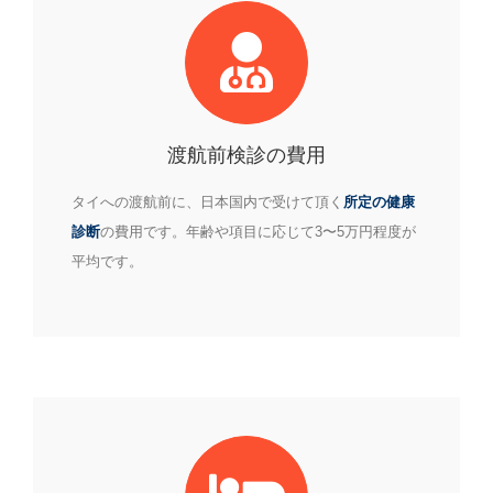
渡航前検診の費用
タイへの渡航前に、日本国内で受けて頂く
所定の健康
診断
の費用です。年齢や項目に応じて3〜5万円程度が
平均です。