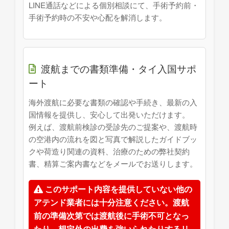
LINE通話などによる個別相談にて、手術予約前・
手術予約時の不安や心配を解消します。
渡航までの書類準備・タイ入国サポ
ート
海外渡航に必要な書類の確認や手続き、最新の入
国情報を提供し、安心して出発いただけます。
例えば、渡航前検診の受診先のご提案や、渡航時
の空港内の流れを図と写真で解説したガイドブッ
クや荷造り関連の資料、治療のための弊社契約
書、精算ご案内書などをメールでお送りします。
このサポート内容を提供していない他の
アテンド業者には十分注意ください。渡航
前の準備次第では渡航後に手術不可となっ
たり、想定外の出費を強いられたりするリ