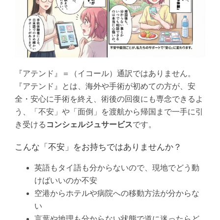
『アテンド』＝（イコール）通訳ではありません。
『アテンド』とは、海外や手術が初めての方が、安
全・安心に手術を終え、術後の回復にも専念できるよ
う、「不安」や「面倒」を渡航から帰国まで一手に引
き受ける
コンシェルジュサービス
です。
こんな「不安」をお持ちではありませんか？
英語もタイ語も分からないので、現地でどう動
けばいいのか不安
空港からホテルや病院への移動方法が分からな
い
言葉や地理も分からない状態で道に迷ったらど