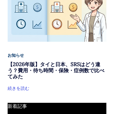
お知らせ
【2026年版】タイと日本、SRSはどう違
う？費用・待ち時間・保険・症例数で比べ
てみた
続きを読む
新着記事