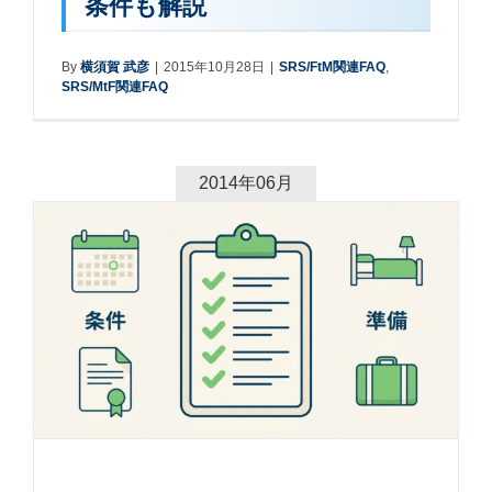
条件も解説
By
横須賀 武彦
|
2015年10月28日
|
SRS/FtM関連FAQ
,
SRS/MtF関連FAQ
2014年06月