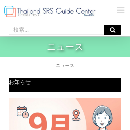
Skip
to
content
検
索
…
ニュース
ニュース
お知らせ