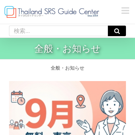
Skip
to
content
検
索
…
全般・お知らせ
全般・お知らせ