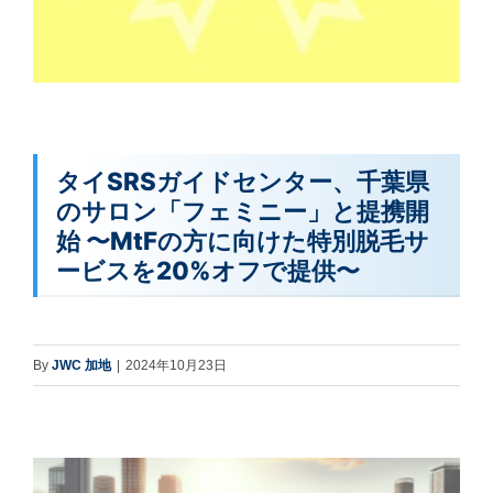
タイSRSガイドセンター、千葉県
のサロン「フェミニー」と提携開
始 〜MtFの方に向けた特別脱毛サ
ービスを20%オフで提供〜
By
JWC 加地
|
2024年10月23日