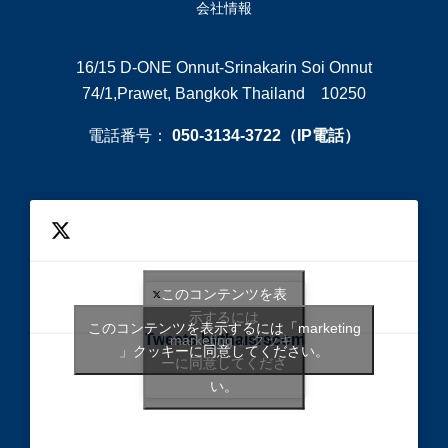
会社情報
16/15 D-ONE Onnut-Srinakarin Soi Onnut
74/1,Prawet, Bangkok Thailand 10250
電話番号：
050-3134-3722（IP電話）
このコンテンツを表
示するには
このコンテンツを表示するには「marketing
Tweets bythaisrscom
「marketing 」クッキ
」クッキーに同意してください。
ーに同意してくださ
い。