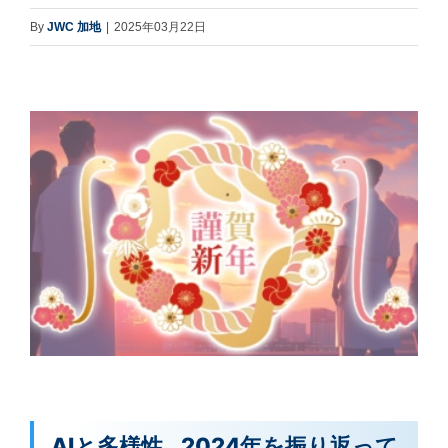
By
JWC 加地
|
2025年03月22日
AIと多様性…2024年を振り返って