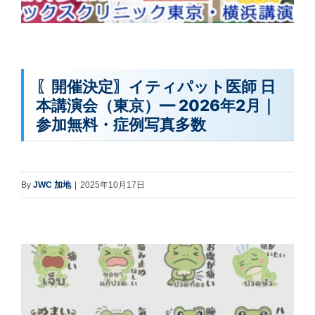
〖開催決定〗イティパット医師 日
本講演会（東京）— 2026年2月｜
参加無料・症例写真多数
By
JWC 加地
|
2025年10月17日