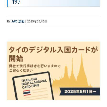
付）
By
JWC 加地
|
2025年05月5日