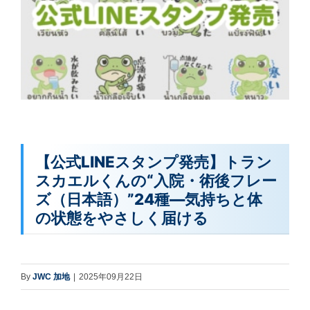
【公式LINEスタンプ発売】トラン
スカエルくんの“入院・術後フレー
ズ（日本語）”24種―気持ちと体
の状態をやさしく届ける
By
JWC 加地
|
2025年09月22日