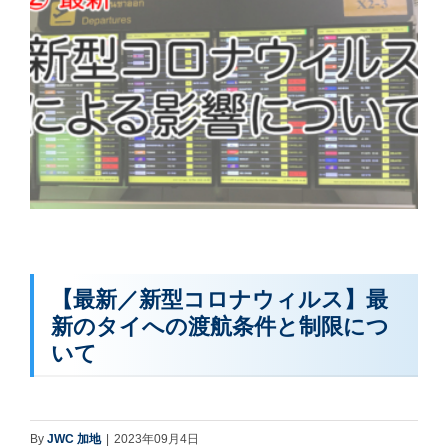
【最新／新型コロナウィルス】最
新のタイへの渡航条件と制限につ
いて
By
JWC 加地
|
2023年09月4日