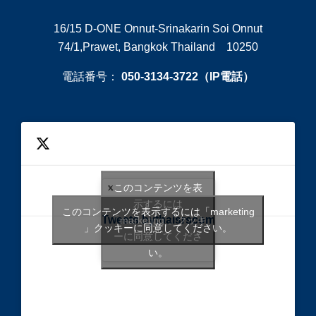
16/15 D-ONE Onnut-Srinakarin Soi Onnut
74/1,Prawet, Bangkok Thailand 10250
電話番号：
050-3134-3722（IP電話）
このコンテンツを表
示するには
このコンテンツを表示するには「marketing
Tweets bythaisrscom
「marketing 」クッキ
」クッキーに同意してください。
ーに同意してくださ
い。