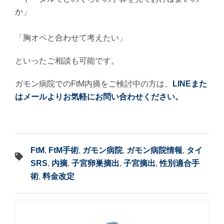
か」
「胸オペと合わせて考えたい」
といったご相談も可能です。
ガモン病院でのFtM内摘をご検討中の方は、
LINEまた
はメールよりお気軽にお問い合わせください
。
FtM
,
FtM手術
,
ガモン病院
,
ガモン病院情報
,
タイ
SRS
,
内摘
,
子宮卵巣摘出
,
子宮摘出
,
性別適合手
術
,
料金改定