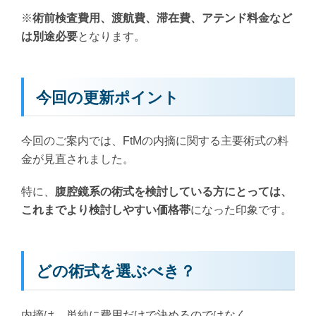
※
術前検査費用、渡航費、滞在費、アテンド料金など
は別途必要
となります。
今回の更新ポイント
今回のご案内では、FtMの内摘に関する主要術式の料
金が見直されました。
特に、
腹腔鏡系の術式を検討している方にとっては、
これまでより検討しやすい価格帯
になった印象です。
どの術式を選ぶべき？
内摘は、単純に費用だけで決めるのではなく、