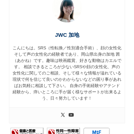
JWC 加地
こんにちは。SRS（性転換／性別適合手術）、顔の女性化
そして声の女性化の経験者であり、岡山県出身の加地 茜
（あかね）です。趣味は映画鑑賞、好きな動物はカエルで
す。 相談できるところが少ないSRSや顔の女性化、声の
女性化に関してのご相談、そして様々な情報が溢れている
現状で何を信じて良いのかわからないなどの困り事があれ
ばお気軽に相談して下さい。 自身の手術経験やアテンド
経験から、痒いところに手が届く様なサポートが出来るよ
う、日々努力しています！