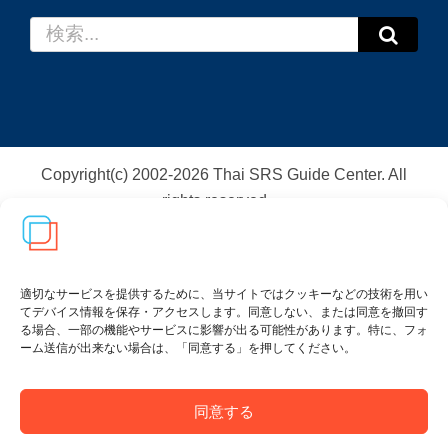
検
索
…
Copyright(c) 2002-
2026
Thai SRS Guide Center. All
rights reserved.
利用規約・特定商取引法に基づく表記
|
プライバシー
ポリシー
適切なサービスを提供するために、当サイトではクッキーなどの技術を用い
てデバイス情報を保存・アクセスします。同意しない、または同意を撤回す
る場合、一部の機能やサービスに影響が出る可能性があります。特に、フォ
ーム送信が出来ない場合は、「同意する」を押してください。
同意する