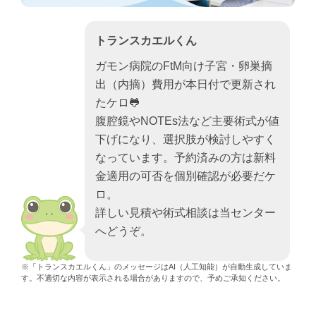
トランスカエルくん
ガモン病院のFtM向け子宮・卵巣摘
出（内摘）費用が本日付で更新され
たケロ🐸
腹腔鏡やNOTEs法など主要術式が値
下げになり、選択肢が検討しやすく
なっています。予約済みの方は新料
金適用の可否を個別確認が必要だケ
ロ。
詳しい見積や術式相談は当センター
へどうぞ。
※「トランスカエルくん」のメッセージはAI（人工知能）が自動生成していま
す。不適切な内容が表示される場合がありますので、予めご承知ください。