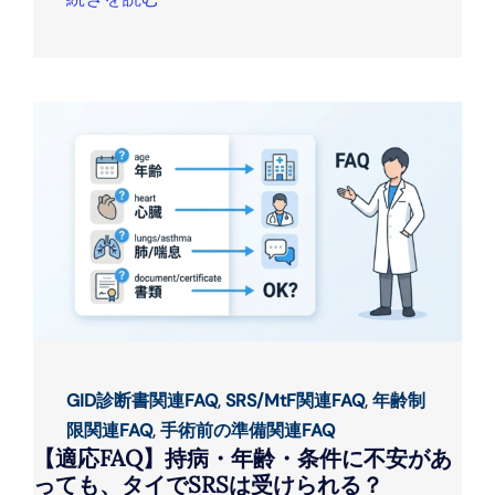
GID診断書関連FAQ
,
SRS/MtF関連FAQ
,
年齢制
限関連FAQ
,
手術前の準備関連FAQ
【適応FAQ】持病・年齢・条件に不安があ
っても、タイでSRSは受けられる？