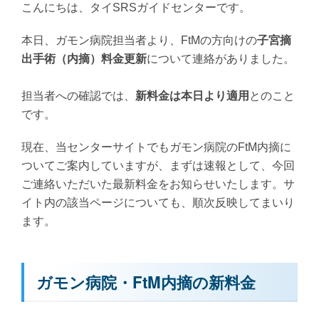
こんにちは、タイSRSガイドセンターです。
本日、ガモン病院担当者より、FtMの方向けの
子宮摘
出手術（内摘）料金更新
について連絡がありました。
担当者への確認では、
新料金は本日より適用
とのこと
です。
現在、当センターサイトでもガモン病院のFtM内摘に
ついてご案内していますが、まずは速報として、今回
ご連絡いただいた最新料金をお知らせいたします。サ
イト内の該当ページについても、順次反映してまいり
ます。
ガモン病院・FtM内摘の新料金