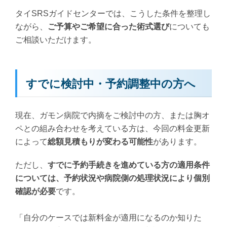
タイSRSガイドセンターでは、こうした条件を整理し
ながら、
ご予算やご希望に合った術式選び
についても
ご相談いただけます。
すでに検討中・予約調整中の方へ
現在、ガモン病院で内摘をご検討中の方、または胸オ
ペとの組み合わせを考えている方は、今回の料金更新
によって
総額見積もりが変わる可能性
があります。
ただし、
すでに予約手続きを進めている方の適用条件
については、予約状況や病院側の処理状況により個別
確認が必要
です。
「自分のケースでは新料金が適用になるのか知りた