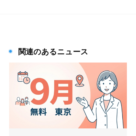
関連のあるニュース