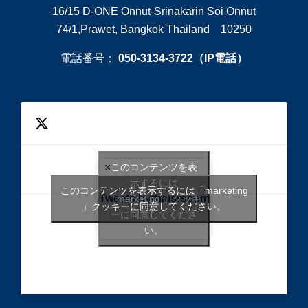
16/15 D-ONE Onnut-Srinakarin Soi Onnut
74/1,Prawet, Bangkok Thailand 10250
電話番号：
050-3134-3722（IP電話）
このコンテンツを表
示するには
このコンテンツを表示するには「marketing
Tweets bythaisrscom
「marketing 」クッキ
」クッキーに同意してください。
ーに同意してくださ
い。