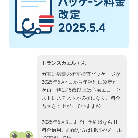
トランスカエルくん
ガモン病院の術前検査パッケージが
2025年5月4日から年齢別に改定だ
ケロ。特に45歳以上は心臓エコーと
ストレステストが必須になり、料金
も大きく上がっています😯
2025年5月3日までに予約済なら旧
料金適用。心配な方はLINEやメール