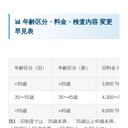
📊 年齢区分・料金・検査内容 変更
早見表
年齢区分（旧）
年齢区分（新）
旧料金 (〜202
<35歳
<35歳
3,800 THB
35〜55歳
35〜45歳
4,300〜5,30
>55歳
>45歳
8,000 THB*
注1
：旧制度では「35歳未満」「35歳以上40歳未満」