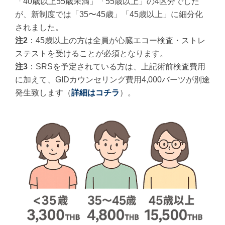
「40歳以上55歳未満」「55歳以上」の4区分でした
が、新制度では「35〜45歳」「45歳以上」に細分化
されました。
注2
：45歳以上の方は全員が心臓エコー検査・ストレ
ステストを受けることが必須となります。
注3
：SRSを予定されている方は、上記術前検査費用
に加えて、GIDカウンセリング費用4,000バーツが別途
発生致します（
詳細はコチラ
）。