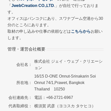
「
JwebCreation CO.,LTD
.」が自社で行っておりま
す。
オフィスはバンコクにあり、スワナプーム空港から30
分のところにあります。
取材の申し込みや仕事の依頼などは
こちらから
お願い
します。
管理・運営会社概要
株式会社 ジェイ・ウェブ・クリエーシ
会社名：
ョン
16/15 D-ONE Onnut-Srinakarin Soi
所在地：
Onnut 74/1,Prawet, Bangkok
Thailand 10250
会社連絡先：
電話：+66-2721-6967
代表取締役：
横須賀 武彦（ヨコスカ タケヒコ）