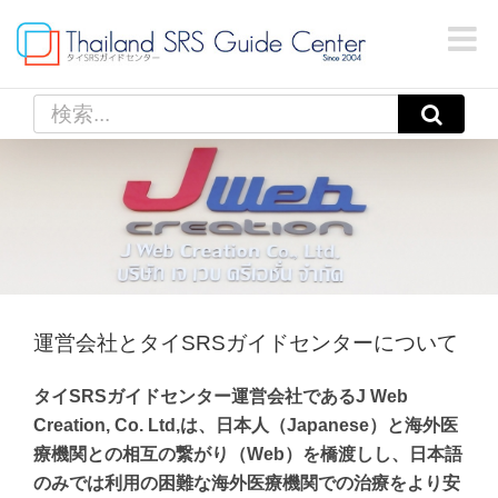
Skip
to
content
検
索
…
運営会社とタイSRSガイドセンターについて
タイSRSガイドセンター運営会社であるJ Web
Creation, Co. Ltd,は、日本人（Japanese）と海外医
療機関との相互の繋がり（Web）を橋渡しし、日本語
のみでは利用の困難な海外医療機関での治療をより安