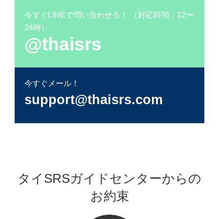
今すぐLINEで問い合わせる！ （対応時間：12〜
24時）
@thaisrs
今すぐメール！
support@thaisrs.com
タイSRSガイドセンターからの
お約束