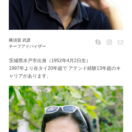
横須賀 武彦
チーフアドバイザー
茨城県水戸市出身（1952年4月2日生）
1997年より在タイ20年超で アテンド経験13年超のキ
ャリアがあります。