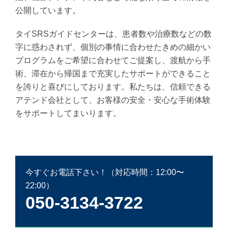
公開しています。
タイSRSガイドセンターは、患者数や治療数などの数
字に惑わされず、個別の事情に合わせたきめの細かい
プログラムをご希望に合わせてご提案し、渡航から手
術、滞在から帰国まで充実したサポートができること
を誇りと喜びにしております。私たちは、信頼できる
アテンド会社として、お客様の安全・安心な手術体験
をサポートしてまいります。
今すぐお電話下さい！（対応時間：12:00〜
22:00）
050-3134-3722