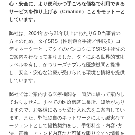
心・安全に、より便利かつ手ごろな価格で利用できる
サービスを作り上げる（Creation）ことをモットーと
しています。
弊社は、2004年から21年以上にわたりGID当事者の
方々のため、タイSRS（性別適合手術／性転換）コー
ディネーターとしてタイのバンコクにてSRS手術先の
ご案内を行なって参りました。タイにある世界的技術
レベルを有し、かつリーズナブルな医療機関と提携
し、安全・安心な治療が受けられる環境と情報を提供
しています。
弊社ではご案内する医療機関を一箇所に絞って案内し
ておりません。すべての医療機関に長所、短所があり
ますので、お客様にあった受け入れ先をご案内してい
ます。また、弊社独自のネットワークにより誠実なエ
ージェントとして提携契約をし、手術料金・内容･方
法、画像、アテンド内容など可能な限り全ての情報を