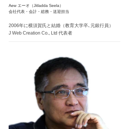
Aew エーオ（Jitladda Seela）
会社代表・会計・総務・送迎担当
2006年に横須賀氏と結婚（教育大学卒､元銀行員）
J Web Creation Co., Ltd 代表者