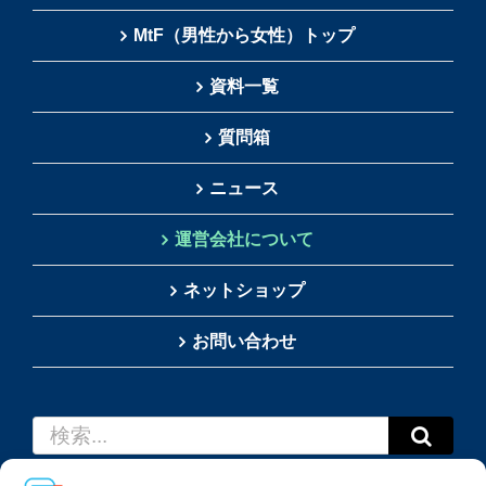
MtF（男性から女性）トップ
資料一覧
質問箱
ニュース
運営会社について
ネットショップ
お問い合わせ
検
索
…