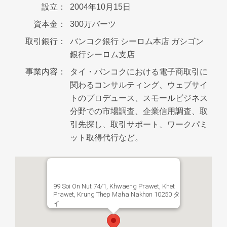
設立：
2004年10月15日
資本金：
300万バーツ
取引銀行：
バンコク銀行 シーロム本店 ガシゴン
銀行シーロム支店
事業内容：
タイ・バンコクにおける電子商取引に
関わるコンサルティング、ウェブサイ
トのプロデュース、スモールビジネス
分野での市場調査、企業信用調査、取
引先探し、取引サポート、ワークパミ
ット取得代行など。
99 Soi On Nut 74/1, Khwaeng Prawet, Khet
Prawet, Krung Thep Maha Nakhon 10250 タ
イ