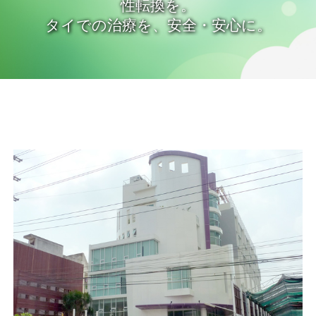
性転換を。
タイでの治療を、安全・安心に。