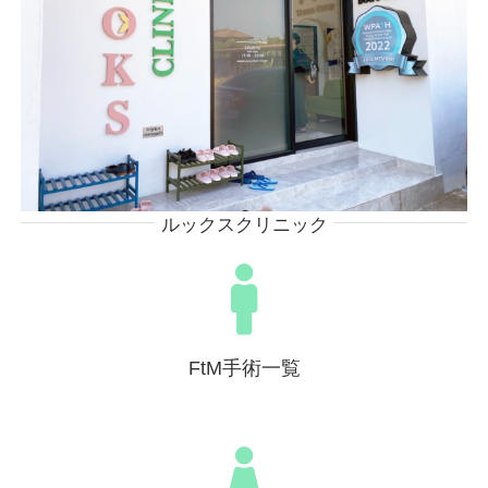
ルックスクリニック
FtM手術一覧