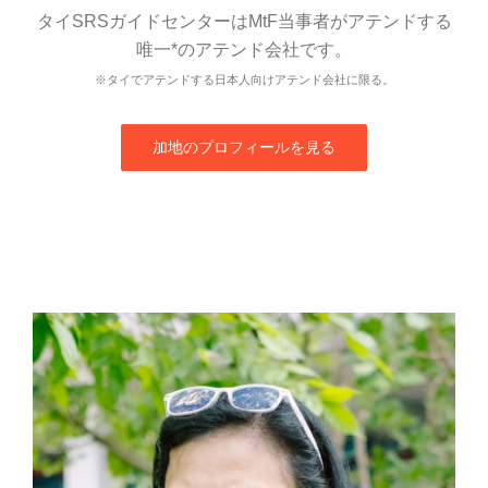
タイSRSガイドセンターはMtF当事者がアテンドする
唯一*のアテンド会社です。
※タイでアテンドする日本人向けアテンド会社に限る。
加地のプロフィールを見る