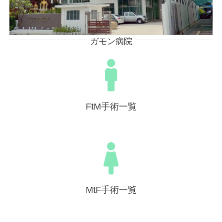
ガモン病院
FtM手術一覧
MtF手術一覧