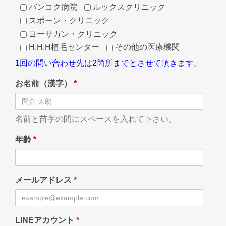
バンコク病院
ルックスクリニック
スポーン・クリニック
ヨーサガン・クリニック
H.H.H植毛センター
その他の医療機関
1回の問い合わせ先は2箇所までとさせて頂きます。
お名前（漢字）
*
名前と苗字の間にスペースを入れて下さい。
年齢
*
メールアドレス
*
LINEアカウント
*