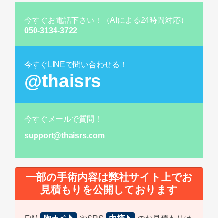
今すぐお電話下さい！（AIによる24時間対応）
050-3134-3722
今すぐLINEで問い合わせる！
@thaisrs
今すぐメールで質問！
support@thaisrs.com
一部の手術内容は弊社サイト上でお
見積もりを公開しております