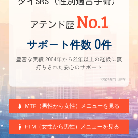
タイSRS（性別適合手術）
No.1
アテンド歴
0
サポート件数
件
豊富な実績 2004年から
21年以上
の経験に裏
打ちされた安心のサポート
*2026年7月現在
MTF（男性から女性）メニューを見る
FTM（女性から男性）メニューを見る