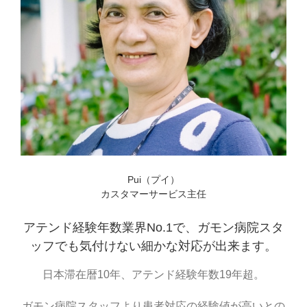
Pui（プイ）
カスタマーサービス主任
アテンド経験年数業界No.1で、ガモン病院スタ
ッフでも気付けない細かな対応が出来ます。
日本滞在暦10年、アテンド経験年数19年超。
ガモン病院スタッフより患者対応の経験値が高いとの