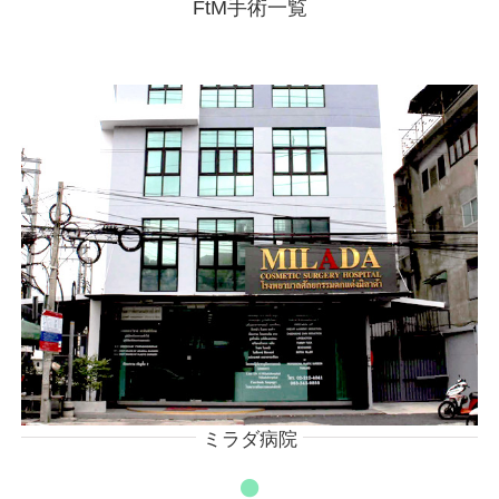
FtM手術一覧
ミラダ病院