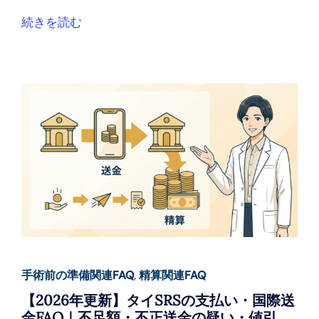
続きを読む
手術前の準備関連FAQ
,
精算関連FAQ
【2026年更新】タイSRSの支払い・国際送
金FAQ｜不足額・不正送金の疑い・値引