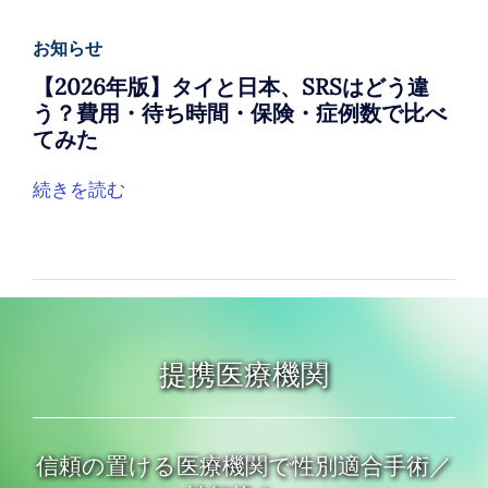
お知らせ
【2026年版】タイと日本、SRSはどう違
う？費用・待ち時間・保険・症例数で比べ
てみた
続きを読む
提携医療機関
信頼の置ける医療機関で性別適合手術／