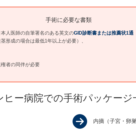
手術に必要な書類
日本人医師の自筆署名のある英文の
GID診断書または推薦状1通
茎形成の場合は最低1年以上が必要）、
親権者の同伴が必要
ンヒー病院での手術パッケージ
内摘（子宮・卵