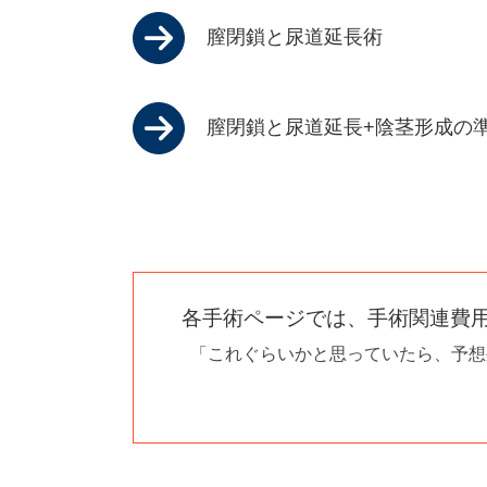
膣閉鎖と尿道延長術
膣閉鎖と尿道延長+陰茎形成の
各手術ページでは、手術関連費用 
「これぐらいかと思っていたら、予想