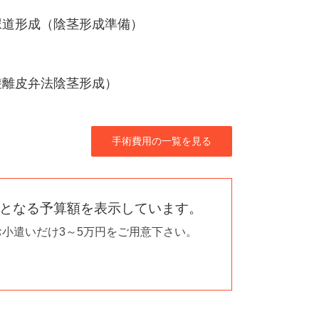
尿道形成（陰茎形成準備）
遊離皮弁法陰茎形成）
手術費用の一覧を見る
目安となる予算額を表示しています。
小遣いだけ3～5万円をご用意下さい。