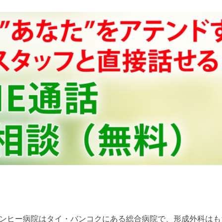
ンヒー病院はタイ・バンコクにある総合病院で、形成外科はも