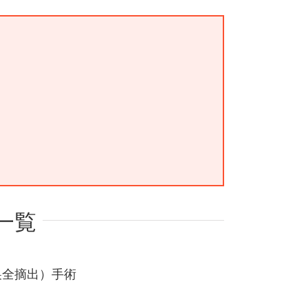
一覧
巣全摘出）手術