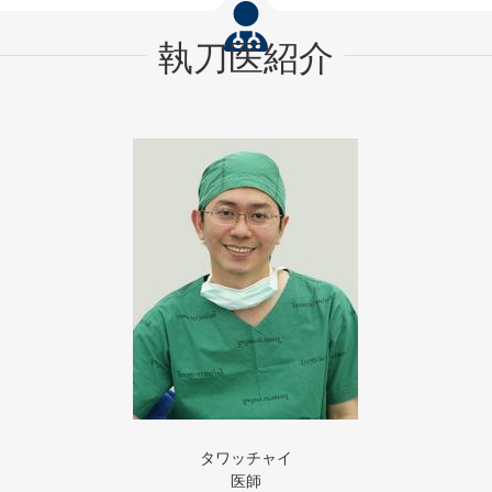
執刀医紹介
タワッチャイ
医師