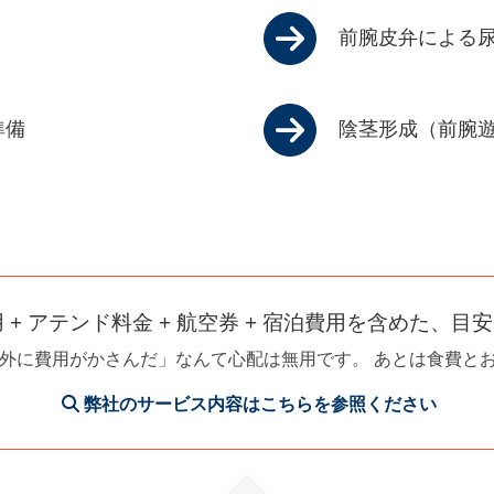
前腕皮弁による
準備
陰茎形成（前腕
+ アテンド料金 + 航空券 + 宿泊費用を含めた、
外に費用がかさんだ」なんて心配は無用です。 あとは食費とお
弊社のサービス内容はこちらを参照ください