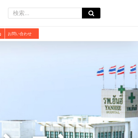
検
索
…
お問い合わせ