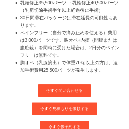
乳頭修正35,500バーツ ・乳輪修正40,500バーツ
（乳房切除手術半年以上経過後に手術）
30日間滞在パッケージは滞在延長の可能性もあ
ります。
ペインフリー（自分で痛み止めを使える）費用
は3,000バーツです。胸オペ+内摘（開腹または
腹腔鏡）を同時に受けた場合は、2日分のペイン
フリーは無料です。
胸オペ（乳腺摘出）で体重70kg以上の方は、追
加手術費用25,500バーツが発生します。
今すぐ問い合わせる
今すぐ見積もりを依頼する
今すぐ仮予約する