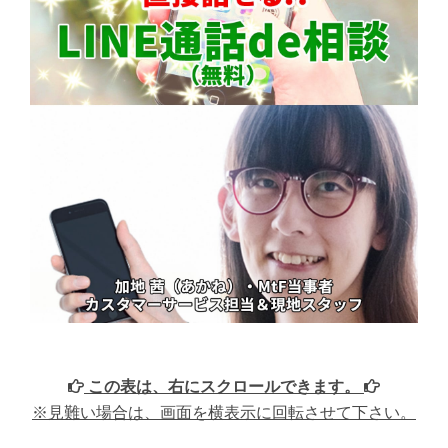
この表は、右にスクロールできます。
※見難い場合は、画面を横表示に回転させて下さい。