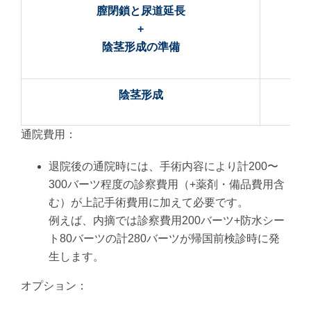
膣閉鎖と尿道延長
+
陰茎形成の準備
陰茎形成
通院費用：
退院後の通院時には、手術内容により計200〜
300バーツ程度の診察費用（+薬剤・備品費用含
む）が上記手術費用に加えて必要です。
例えば、内摘では診察費用200バーツ+防水シー
ト80バーツの計280バーツが帰国前検診時に発
生します。
オプション：