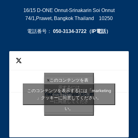
16/15 D-ONE Onnut-Srinakarin Soi Onnut
74/1,Prawet, Bangkok Thailand 10250
電話番号：
050-3134-3722（IP電話）
このコンテンツを表
示するには
このコンテンツを表示するには「marketing
Tweets bythaisrscom
「marketing 」クッキ
」クッキーに同意してください。
ーに同意してくださ
い。