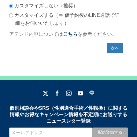
カスタマイズしない（推奨）
カスタマイズする（⇒ 仮予約後のLINE通話で詳
細をお伺いいたします）
アテンド内容については
こちら
を参考ください。
個別相談会やSRS（性別適合手術／性転換）に関する
情報やお得なキャンペーン情報を不定期にお送りする
ニュースレター登録