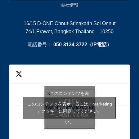
会社情報
16/15 D-ONE Onnut-Srinakarin Soi Onnut
74/1,Prawet, Bangkok Thailand 10250
電話番号：
050-3134-3722（IP電話）
このコンテンツを表
示するには
このコンテンツを表示するには「marketing
Tweets bythaisrscom
「marketing 」クッキ
」クッキーに同意してください。
ーに同意してくださ
い。