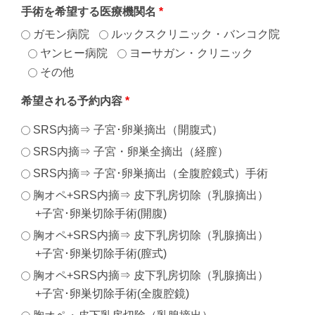
手術を希望する医療機関名
*
ガモン病院
ルックスクリニック・バンコク院
ヤンヒー病院
ヨーサガン・クリニック
その他
希望される予約内容
*
SRS内摘⇒ 子宮･卵巣摘出（開腹式）
SRS内摘⇒ 子宮・卵巣全摘出（経膣）
SRS内摘⇒ 子宮･卵巣摘出（全腹腔鏡式）手術
胸オペ+SRS内摘⇒ 皮下乳房切除（乳腺摘出）
+子宮･卵巣切除手術(開腹)
胸オペ+SRS内摘⇒ 皮下乳房切除（乳腺摘出）
+子宮･卵巣切除手術(膣式)
胸オペ+SRS内摘⇒ 皮下乳房切除（乳腺摘出）
+子宮･卵巣切除手術(全腹腔鏡)