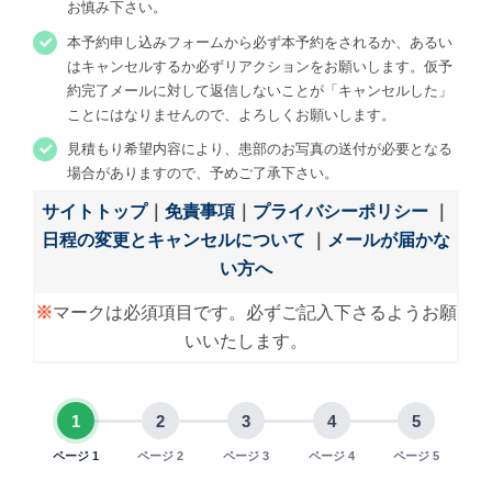
お慎み下さい。
本予約申し込みフォームから必ず本予約をされるか、あるい
はキャンセルするか必ずリアクションをお願いします。仮予
約完了メールに対して返信しないことが「キャンセルした」
ことにはなりませんので、よろしくお願いします。
見積もり希望内容により、患部のお写真の送付が必要となる
場合がありますので、予めご了承下さい。
サイトトップ
｜
免責事項
｜
プライバシーポリシー
｜
日程の変更とキャンセルについて
｜
メールが届かな
い方へ
※
マークは必須項目です。必ずご記入下さるようお願
いいたします。
ページ 1
ページ 2
ページ 3
ページ 4
ページ 5