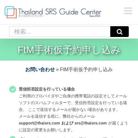
Skip
to
content
検
索
…
FtM手術仮予約申し込み
お問い合わせ
»
FtM手術仮予約申し込み
受信拒否設定を行っている場合
ご利用のプロバイダやご自身の携帯電話の設定そしてメール
ソフトのスパムフィルターで、受信拒否設定を行っている場
合、 ここで送信するメールが届かない場合があります。
メールを送信する前に、弊社からのメール
support@thaisrs.com および srs@thaisrs.com
が届くよう
に設定の変更をお願いします。