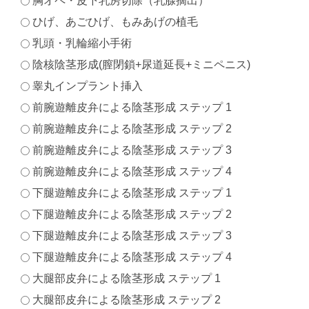
胸オペ・皮下乳房切除（乳腺摘出）
ひげ、あごひげ、もみあげの植毛
乳頭・乳輪縮小手術
陰核陰茎形成(膣閉鎖+尿道延長+ミニペニス)
睾丸インプラント挿入
前腕遊離皮弁による陰茎形成 ステップ 1
前腕遊離皮弁による陰茎形成 ステップ 2
前腕遊離皮弁による陰茎形成 ステップ 3
前腕遊離皮弁による陰茎形成 ステップ 4
下腿遊離皮弁による陰茎形成 ステップ 1
下腿遊離皮弁による陰茎形成 ステップ 2
下腿遊離皮弁による陰茎形成 ステップ 3
下腿遊離皮弁による陰茎形成 ステップ 4
大腿部皮弁による陰茎形成 ステップ 1
大腿部皮弁による陰茎形成 ステップ 2