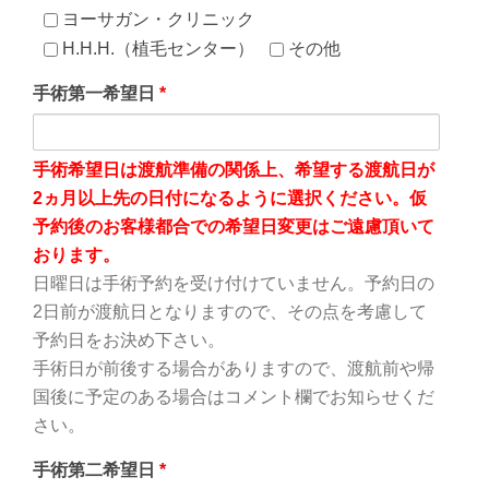
ヨーサガン・クリニック
H.H.H.（植毛センター）
その他
手術第一希望日
*
手術希望日は渡航準備の関係上、希望する渡航日が
2ヵ月以上先の日付になるように選択ください。仮
予約後のお客様都合での希望日変更はご遠慮頂いて
おります。
日曜日は手術予約を受け付けていません。予約日の
2日前が渡航日となりますので、その点を考慮して
予約日をお決め下さい。
手術日が前後する場合がありますので、渡航前や帰
国後に予定のある場合はコメント欄でお知らせくだ
さい。
手術第二希望日
*