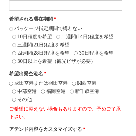
希望される滞在期間
*
パッケージ指定期間で構わない
10日程度を希望
二週間(14日)程度を希望
三週間(21日)程度を希望
四週間(28日)程度を希望
30日程度を希望
30日以上を希望（観光ビザが必要）
希望出発空港名
*
成田空港または羽田空港
関西空港
中部空港
福岡空港
新千歳空港
その他
ご希望に添えない場合もありますので、予めご了承
下さい。
アテンド内容をカスタマイズする
*