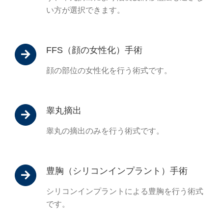
い方が選択できます。
FFS（顔の女性化）手術
顔の部位の女性化を行う術式です。
睾丸摘出
睾丸の摘出のみを行う術式です。
豊胸（シリコンインプラント）手術
シリコンインプラントによる豊胸を行う術式
です。