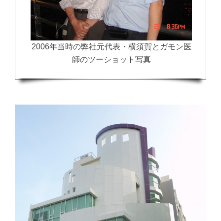
2006年当時の弊社元代表・横須賀とガモン医
師のツーショット写真