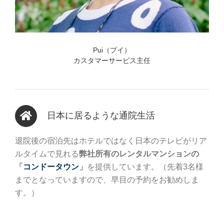
Pui（プイ）
カスタマーサービス主任
日本に居るような通院生活
退院後の宿泊先はホテルではなく日本のテレビがリア
ルタイムで見れる
弊社所有のレンタルマンションの
「
コンドータウン
」
を提供しています。（先着3名様
までとなっていますので、早目の予約をお勧めしま
す。）