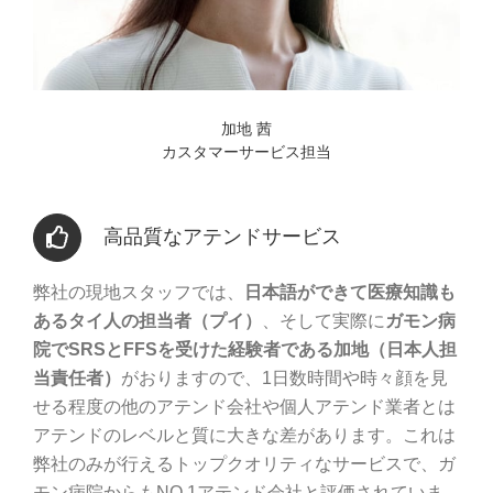
加地 茜
カスタマーサービス担当
高品質なアテンドサービス
弊社の現地スタッフでは、
日本語ができて医療知識も
あるタイ人の担当者（プイ）
、そして実際に
ガモン病
院でSRSとFFSを受けた経験者である加地（日本人担
当責任者）
がおりますので、1日数時間や時々顔を見
せる程度の他のアテンド会社や個人アテンド業者とは
アテンドのレベルと質に大きな差があります。これは
弊社のみが行えるトップクオリティなサービスで、ガ
モン病院からもNO.1アテンド会社と評価されていま