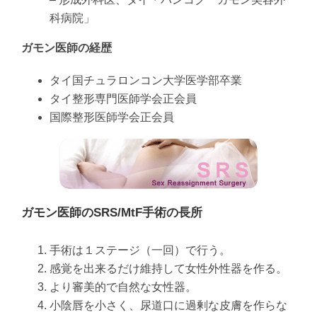
科病院」
ガモン医師の経歴
タイ国チュラロンコン大学医学部卒業
タイ整形専門医師学会正会員
国際整形医師学会正会員
ガモン医師のSRS/MtF手術の長所
手術は１ステージ（一回）で行う。
感覚を出来るだけ維持して女性外性器を作る。
より審美的で自然な女性器。
小陰唇を小さく、尿道口に過剰な皮膚を作らな