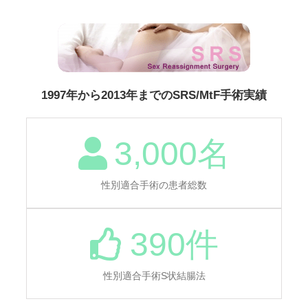
1997年から2013年までのSRS/MtF手術実績
3,000
名
性別適合手術の患者総数
390
件
性別適合手術S状結腸法