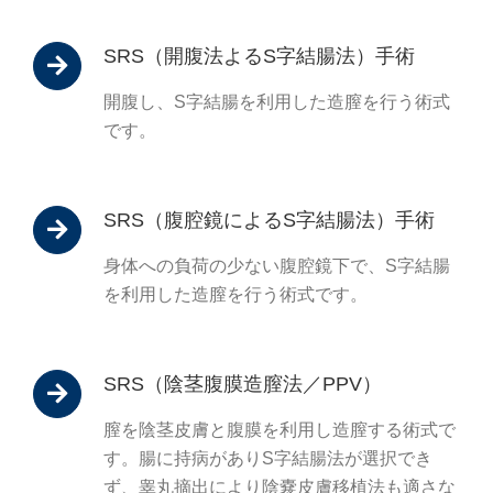
SRS（開腹法よるS字結腸法）手術
開腹し、S字結腸を利用した造膣を行う術式
です。
SRS（腹腔鏡によるS字結腸法）手術
身体への負荷の少ない腹腔鏡下で、S字結腸
を利用した造膣を行う術式です。
SRS（陰茎腹膜造膣法／PPV）
膣を陰茎皮膚と腹膜を利用し造膣する術式で
す。腸に持病がありS字結腸法が選択でき
ず、睾丸摘出により陰嚢皮膚移植法も適さな