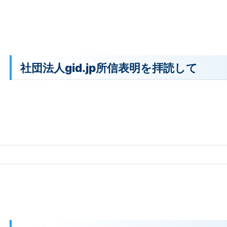
社団法人gid.jp所信表明を拝読して