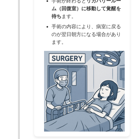
手術が終わると
リカバリールー
ム（回復室）に移動して覚醒を
待ち
ます。
手術の内容により、病室に戻る
のが翌日朝方になる場合があり
ます。