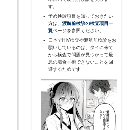
す。
予め検診項目を知っておきたい
方は、
渡航前検診の検査項目一
覧
ページを参照ください。
日本でHIV検査や渡航前検診をお
願いしているのは、タイに来て
から検査で問題が見つかって最
悪の場合手術できないことを回
避するためです