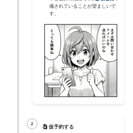
備されていることが望ましいで
す。
仮予約する