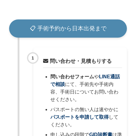
📋 手術予約から日本出発まで
問い合わせ・見積もりする
問い合わせフォーム
や
LINE通話
で相談
にて、手術先や手術内
容、手術日についてお問い合わ
せください。
パスポートの無い人は速やかに
パスポートを申請して取得
して
ください。
申し込みの段階で
GID診断書
は準