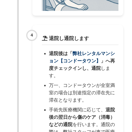
退院し通院します
退院後は「
弊社レンタルマンシ
ョン【コンドータウン】
」へ再
度チェックインし、通院
しま
す。
万一、コンドータウンが全室満
室の場合は別途指定の滞在先に
滞在となります。
手術先医療機関に応じて、
退院
後の翌日から傷のケア（消毒）
などの通院
を行います。通院の
際は、弊社スタッフが車で医療