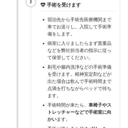
手術を受けます
宿泊先から手術先医療機関まで
車でお送りし、入院して手術準
備をします。
病室に入りましたらまず貴重品
などを弊社担当者の指示に従っ
て保管してください。
剃毛や腸内洗浄などの手術準備
を受けます。精神安定剤などが
出た場合は飲んで手術時間まで
点滴を打ちながらベッドで待ち
ます。
手術時間が来たら、
車椅子やス
トレッチャーなどで手術室に向
かい
ます。