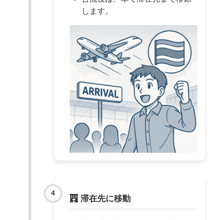
します。
滞在先に移動