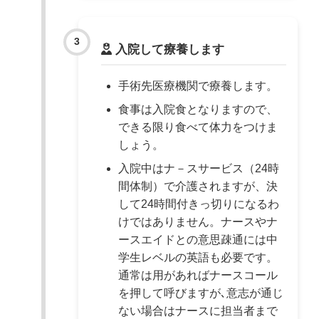
入院して療養します
手術先医療機関で療養します。
食事は入院食となりますので、
できる限り食べて体力をつけま
しょう。
入院中はナ－スサービス（24時
間体制）で介護されますが、決
して24時間付きっ切りになるわ
けではありません。ナースやナ
ースエイドとの意思疎通には中
学生レベルの英語も必要です。
通常は用があればナースコール
を押して呼びますが､意志が通じ
ない場合はナースに担当者まで