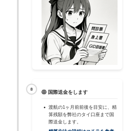
国際送金をします
渡航の1ヶ月前前後を目安に、精
算残額を弊社のタイ口座まで国
際送金します。