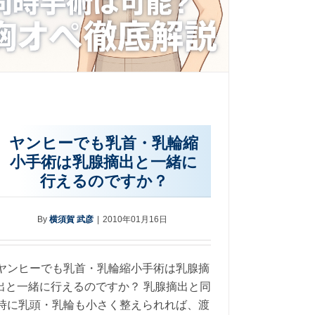
ヤンヒーでも乳首・乳輪縮
小手術は乳腺摘出と一緒に
行えるのですか？
By
横須賀 武彦
|
2010年01月16日
ヤンヒーでも乳首・乳輪縮小手術は乳腺摘
出と一緒に行えるのですか？ 乳腺摘出と同
時に乳頭・乳輪も小さく整えられれば、渡