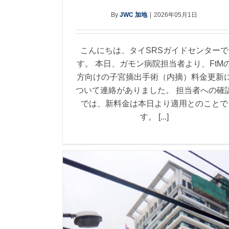
By
JWC 加地
|
2026年05月1日
こんにちは、タイSRSガイドセンターで
す。 本日、ガモン病院担当者より、FtM
方向けの子宮摘出手術（内摘）料金更新
ついて連絡がありました。 担当者への確
では、新料金は本日より適用とのことで
す。 [...]