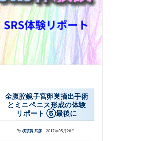
全腹腔鏡子宮卵巣摘出手術
とミニペニス形成の体験
リポート ⑤最後に
By
横須賀 武彦
|
2017年05月26日