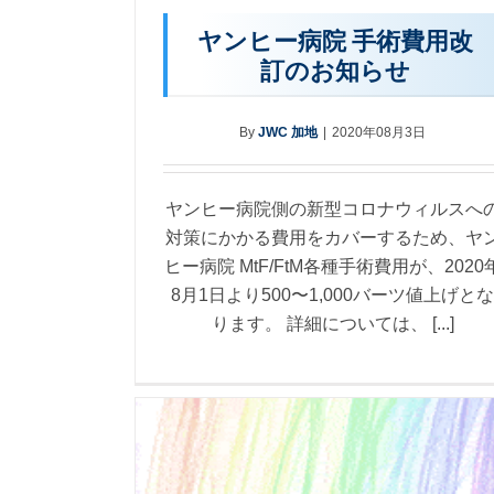
ヤンヒー病院 手術費用改
訂のお知らせ
By
JWC 加地
|
2020年08月3日
ヤンヒー病院側の新型コロナウィルスへ
対策にかかる費用をカバーするため、ヤ
ヒー病院 MtF/FtM各種手術費用が、2020
8月1日より500〜1,000バーツ値上げと
ります。 詳細については、 [...]