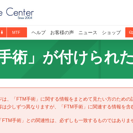
ヘルプ
お客様の声
ニュース
ショップ
MTF
M手術」が付けられ
ジは、「
FTM手術
」に関する情報をまとめて見たい方のための
容は少しずつ異なりますが、「
FTM手術
」に関連する情報を含
「
FTM手術
」との関連性は、必ずしも一致するものではありま