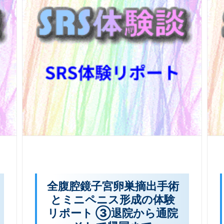
全腹腔鏡子宮卵巣摘出手術
とミニペニス形成の体験
リポート ③退院から通院