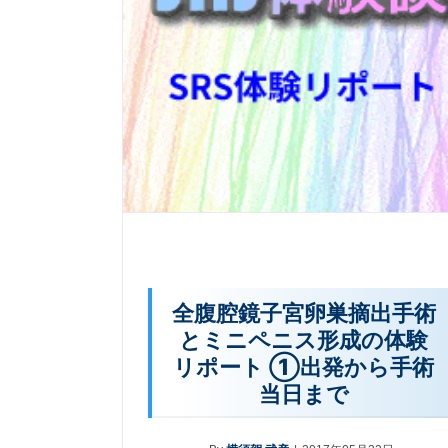
全腹腔鏡子宮卵巣摘出手術
とミニペニス形成の体験
リポート ①出発から手術
当日まで