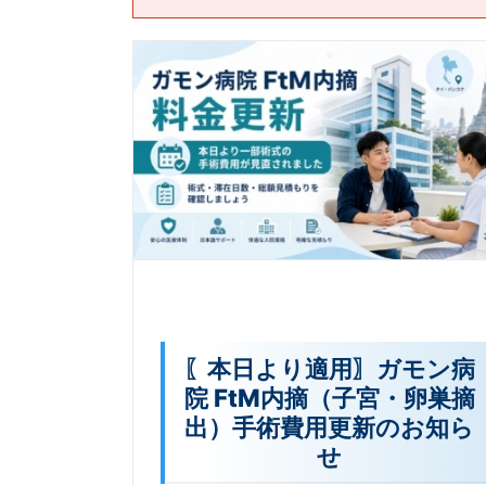
〖本日より適用〗ガモン病
院 FtM内摘（子宮・卵巣摘
出）手術費用更新のお知ら
せ