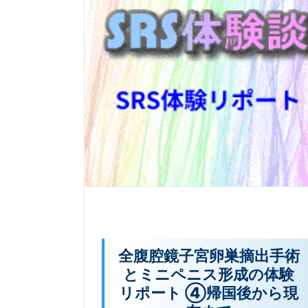
全腹腔鏡子宮卵巣摘出手術
とミニペニス形成の体験
リポート ④帰国後から現