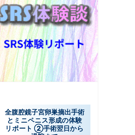
全腹腔鏡子宮卵巣摘出手術
とミニペニス形成の体験
リポート ②手術翌日から