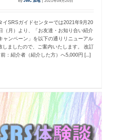
By
JWC 加地
|
2021年09月20日
タイSRSガイドセンターでは2021年9月20
日（月）より、「お友達・お知り合い紹介
キャンペーン」を以下の通りリニューアル
致しましたので、ご案内いたします。 改訂
前：紹介者（紹介した方）へ5,000円 [...]