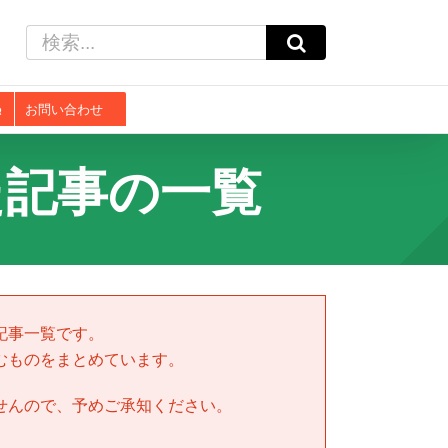
検
索
…
お問い合わせ
た記事の一覧
記事一覧です。
むものをまとめています。
せんので、予めご承知ください。