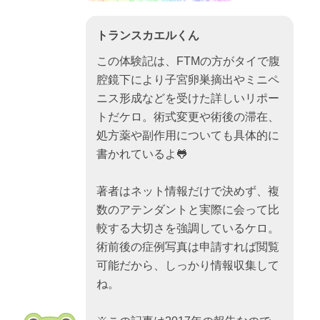
トランスカエルくん
この体験記は、FTMの方がタイで腹
腔鏡下により子宮卵巣摘出やミニペ
ニス形成などを受けた詳しいリポー
トだケロ。術式変更や術後の滞在、
処方薬や副作用についても具体的に
書かれているよ🐸
著者はネット情報だけで決めず、複
数のアテンダントと実際に会って比
較する大切さを強調しているケロ。
術前後の症例写真は申請すれば閲覧
可能だから、しっかり情報収集して
ね。