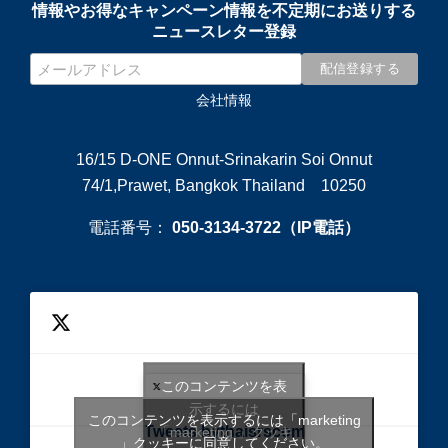
情報やお得なキャンペーン情報を不定期にお送りする
ニュースレター登録
会社情報
16/15 D-ONE Onnut-Srinakarin Soi Onnut
74/1,Prawet, Bangkok Thailand 10250
電話番号：
050-3134-3722（IP電話）
このコンテンツを表
示するには
このコンテンツを表示するには「marketing
Tweets bythaisrscom
「marketing 」クッキ
」クッキーに同意してください。