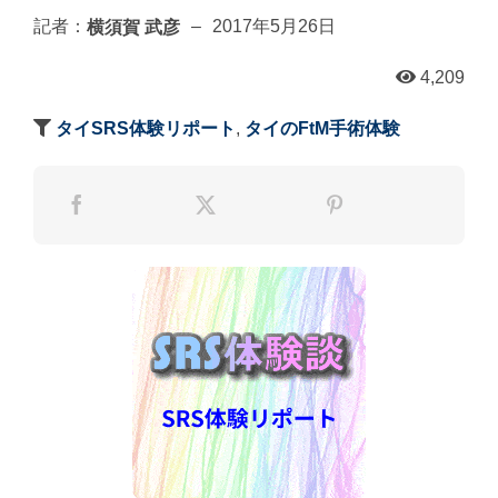
横須賀 武彦
記者：
–
2017年5月26日
4,209
タイSRS体験リポート
,
タイのFtM手術体験