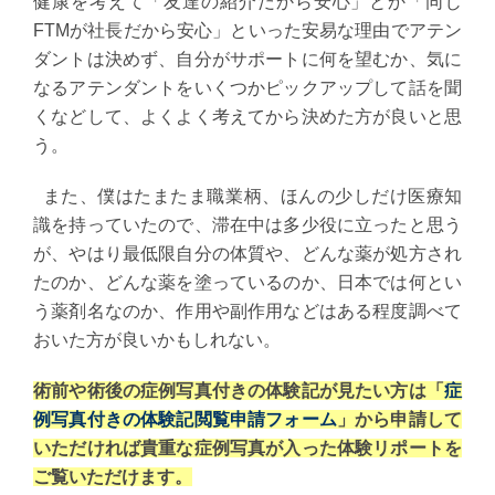
健康を考えて「友達の紹介だから安心」とか「同じ
FTMが社長だから安心」といった安易な理由でアテン
ダントは決めず、自分がサポートに何を望むか、気に
なるアテンダントをいくつかピックアップして話を聞
くなどして、よくよく考えてから決めた方が良いと思
う。
また、僕はたまたま職業柄、ほんの少しだけ医療知
識を持っていたので、滞在中は多少役に立ったと思う
が、やはり最低限自分の体質や、どんな薬が処方され
たのか、どんな薬を塗っているのか、日本では何とい
う薬剤名なのか、作用や副作用などはある程度調べて
おいた方が良いかもしれない。
術前や術後の症例写真付きの体験記が見たい方は「
症
例写真付きの体験記閲覧申請フォーム
」から申請して
いただければ貴重な症例写真が入った体験リポートを
ご覧いただけます。