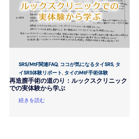
SRS/MtF関連FAQ
,
ココが気になるタイSRS
,
タ
イSRS体験リポート
,
タイのMtF手術体験
再造膣手術の道のり：ルックスクリニック
での実体験から学ぶ
続きを読む