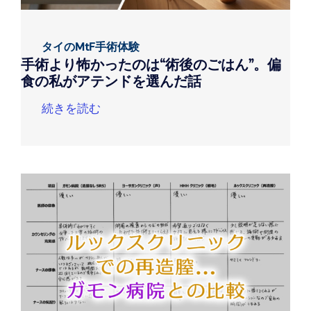
タイのMtF手術体験
手術より怖かったのは“術後のごはん”。偏
食の私がアテンドを選んだ話
続きを読む