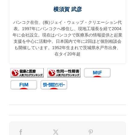
横須賀 武彦
バンコク在住、(株)ジェイ・ウェッブ・クリエーション代
表。1997年にバンコクへ移住し、現地工場長を経て2004
年に会社設立。現在はバンコクで医療系の情報提供と起業
支援を中心に活動中。日本国内で年に2回ほど個別相談会
も開催しています。1952年生まれで茨城県水戸市出身、
在タイ20年超