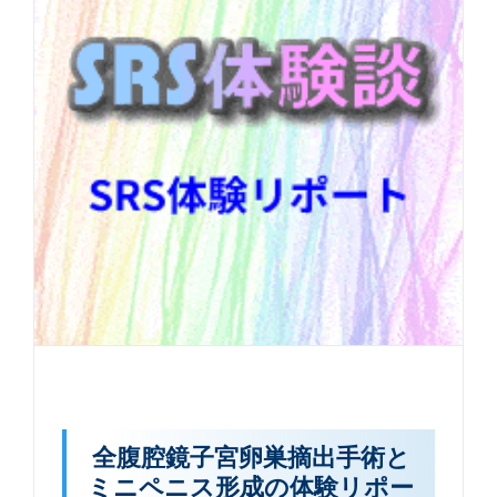
全腹腔鏡子宮卵巣摘出手術と
ミニペニス形成の体験リポー