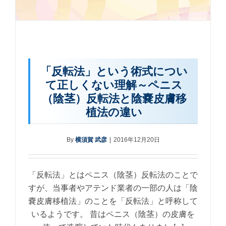
「反転法」という術式につい
て正しくない理解～ペニス
（陰茎）反転法と陰嚢皮膚移
植法の違い
By
横須賀 武彦
|
2016年12月20日
「反転法」とはペニス（陰茎）反転法のことで
すが、当事者やアテンド業者の一部の人は「陰
嚢皮膚移植法」のことを「反転法」と呼称して
いるようです。 昔はペニス（陰茎）の皮膚を