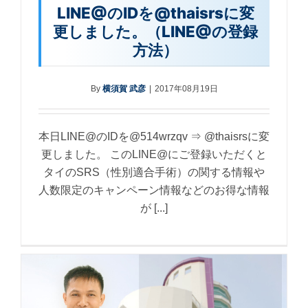
LINE@のIDを@thaisrsに変
更しました。（LINE@の登録
方法）
By
横須賀 武彦
|
2017年08月19日
本日LINE@のIDを@514wrzqv ⇒ @thaisrsに変
更しました。 このLINE@にご登録いただくと
タイのSRS（性別適合手術）の関する情報や
人数限定のキャンペーン情報などのお得な情報
が [...]