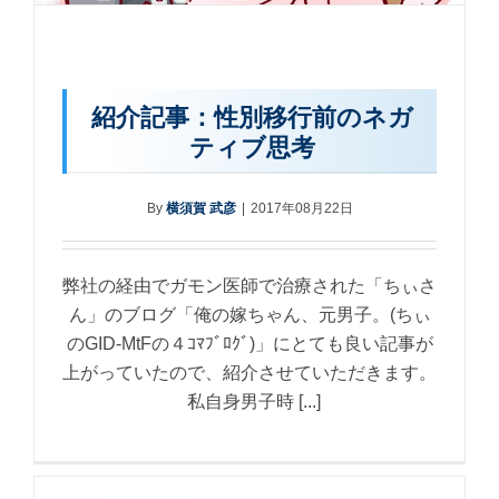
紹介記事：性別移行前のネガ
ティブ思考
By
横須賀 武彦
|
2017年08月22日
弊社の経由でガモン医師で治療された「ちぃさ
ん」のブログ「俺の嫁ちゃん、元男子。(ちぃ
のGID-MtFの４ｺﾏﾌﾞﾛｸﾞ)」にとても良い記事が
上がっていたので、紹介させていただきます。
私自身男子時 [...]