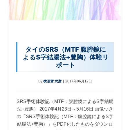
タイのSRS（MTF 腹腔鏡に
よるS字結腸法+豊胸）体験リ
ポート
By
横須賀 武彦
|
2017年06月12日
SRS手術体験記（MTF：腹腔鏡によるS字結腸
法+豊胸） 2017年4月23日～5月16日 画像つき
の「SRS手術体験記（MTF：腹腔鏡によるS字
結腸法+豊胸）」をPDF化したものをダウンロ