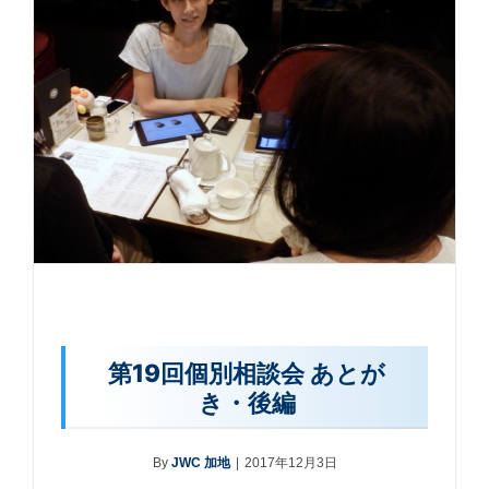
第19回個別相談会 あとが
き・後編
By
JWC 加地
|
2017年12月3日