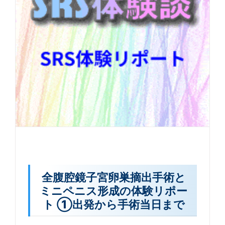
全腹腔鏡子宮卵巣摘出手術と
ミニペニス形成の体験リポー
ト ①出発から手術当日まで