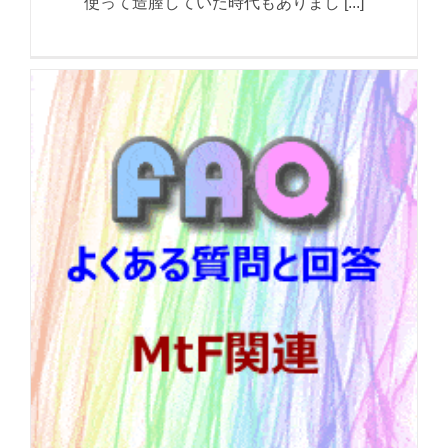
使って造膣していた時代もありまし [...]