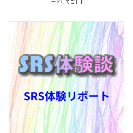
ードしてご [...]