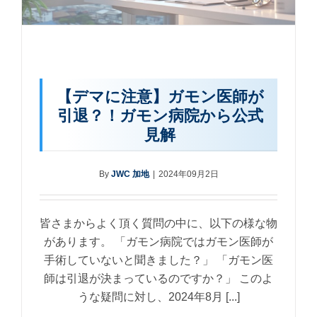
【デマに注意】ガモン医師が
引退？！ガモン病院から公式
見解
By
JWC 加地
|
2024年09月2日
皆さまからよく頂く質問の中に、以下の様な物
があります。 「ガモン病院ではガモン医師が
手術していないと聞きました？」 「ガモン医
師は引退が決まっているのですか？」 このよ
うな疑問に対し、2024年8月 [...]