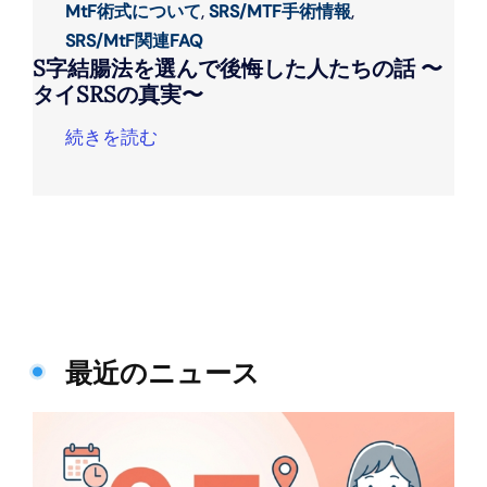
MtF術式について
,
SRS/MTF手術情報
,
SRS/MtF関連FAQ
S字結腸法を選んで後悔した人たちの話 〜
タイSRSの真実〜
続きを読む
最近のニュース