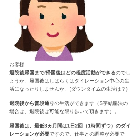
お客様
退院後帰国まで/帰国後はどの程度活動ができる
のでし
ょうか。帰国後はしばらくはダイレーション中心の生
活になったりしませんか。(ダウンタイムの生活は？)
退院後から普段通り
の生活ができます（S字結腸法の
場合は、退院後は可能な限り歩いて頂きます）。
帰国後は、最低3ヵ月間は1日2回（1時間ずつ）のダイ
レーションが必要
ですので、仕事との調整が必要で