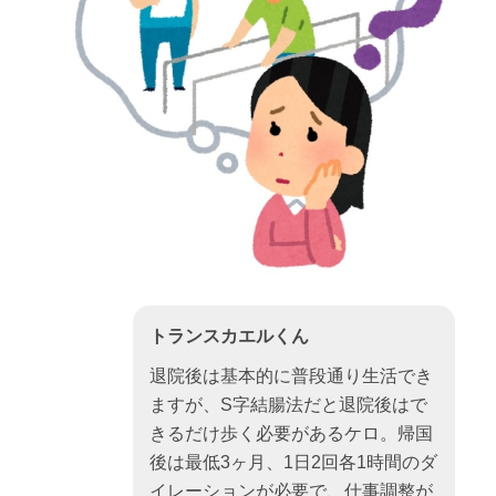
トランスカエルくん
退院後は基本的に普段通り生活でき
ますが、S字結腸法だと退院後はで
きるだけ歩く必要があるケロ。帰国
後は最低3ヶ月、1日2回各1時間のダ
イレーションが必要で、仕事調整が