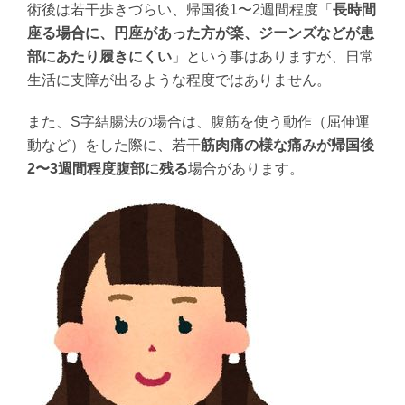
術後は若干歩きづらい、帰国後1〜2週間程度「
長時間
座る場合に、円座があった方が楽、ジーンズなどが患
部にあたり履きにくい
」という事はありますが、日常
生活に支障が出るような程度ではありません。
また、S字結腸法の場合は、腹筋を使う動作（屈伸運
動など）をした際に、若干
筋肉痛の様な痛みが帰国後
2〜3週間程度腹部に残る
場合があります。