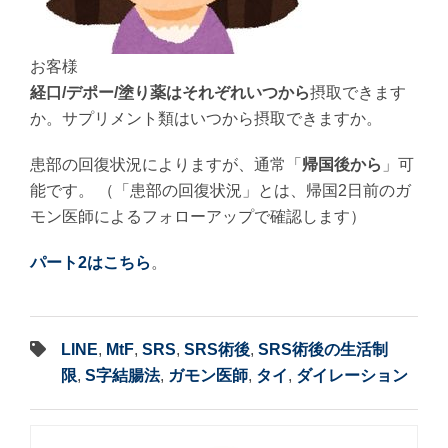
お客様
経口/デポー/塗り薬はそれぞれいつから
摂取できます
か。サプリメント類はいつから摂取できますか。
患部の回復状況によりますが、通常「
帰国後から
」可
能です。 （「患部の回復状況」とは、帰国2日前のガ
モン医師によるフォローアップで確認します）
パート2はこちら
。
LINE
,
MtF
,
SRS
,
SRS術後
,
SRS術後の生活制
限
,
S字結腸法
,
ガモン医師
,
タイ
,
ダイレーション