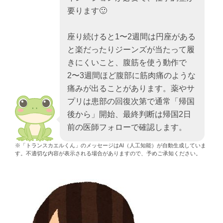
要ります🙂
座り続けると1〜2週間は円座がある
と楽だったりジーンズが当たって履
きにくいこと、腹筋を使う動作で
2〜3週間ほど腹部に筋肉痛のような
痛みが出ることがあります。薬やサ
プリは患部の回復次第で通常「帰国
後から」開始、最終判断は帰国2日
前の医師フォローで確認します。
※「トランスカエルくん」のメッセージはAI（人工知能）が自動生成していま
す。不適切な内容が表示される場合がありますので、予めご承知ください。