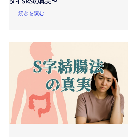
タイSRSの真実〜
続きを読む