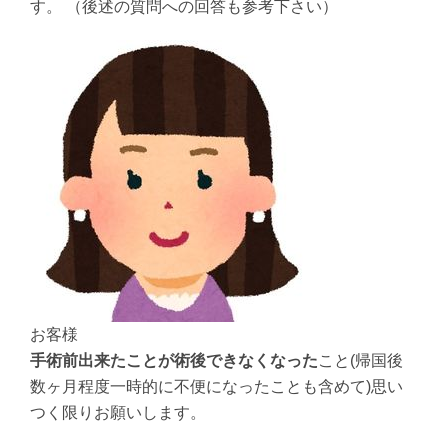
す。 （後述の質問への回答も参考下さい）
お客様
手術前出来たことが術後できなくなった
こと(帰国後
数ヶ月程度一時的に不便になったことも含めて)思い
つく限りお願いします。