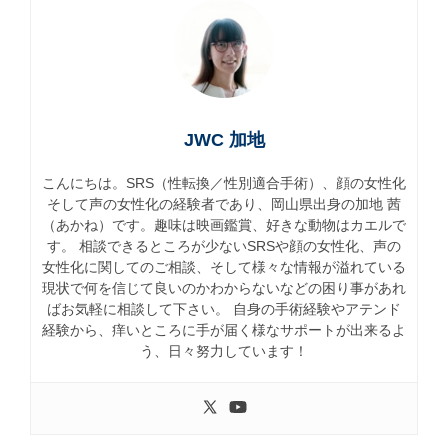
JWC 加地
こんにちは。SRS（性転換／性別適合手術）、顔の女性化
そして声の女性化の経験者であり、岡山県出身の加地 茜
（あかね）です。趣味は映画鑑賞、好きな動物はカエルで
す。 相談できるところが少ないSRSや顔の女性化、声の
女性化に関してのご相談、そして様々な情報が溢れている
現状で何を信じて良いのかわからないなどの困り事があれ
ばお気軽に相談して下さい。 自身の手術経験やアテンド
経験から、痒いところに手が届く様なサポートが出来るよ
う、日々努力しています！