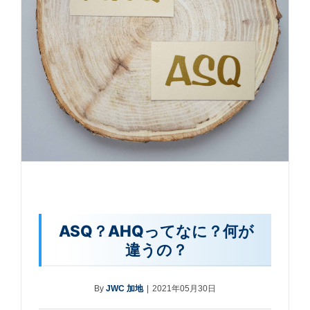
ASQ？AHQってなに？何が
違うの？
By
JWC 加地
|
2021年05月30日