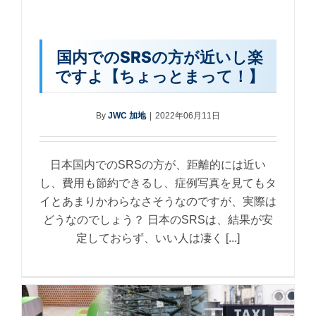
国内でのSRSの方が近いし楽
ですよ【ちょっとまって！】
By
JWC 加地
|
2022年06月11日
日本国内でのSRSの方が、距離的には近い
し、費用も節約できるし、症例写真を見てもタ
イとあまりかわらなさそうなのですが、実際は
どうなのでしょう？ 日本のSRSは、結果が安
定しておらず、いい人は凄く [...]