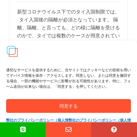
新型コロナウイルス下でのタイ入国制限では、
タイ入国後の隔離が必須となっています。 隔
離、隔離、と言っても、どの様に隔離を受ける
のかで、タイでは複数のケースが用意されてい
ます。その内の二つが、このAS [...]
適切なサービスを提供するために、当サイトではクッキーなどの技術を用い
てデバイス情報を保存・アクセスします。同意しない、または同意を撤回す
る場合、一部の機能やサービスに影響が出る可能性があります。特に、フォ
ーム送信が出来ない場合は、「同意する」を押してください。
同意する
弊社のプライバシーポリシー（個人情
弊社のプライバシーポリシー（個人情
報保護方針）
報保護方針）