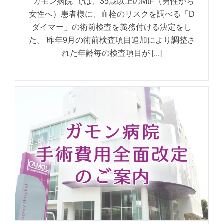
"ガモン病院"では、35歳以上のMtF（男性から
女性へ）患者様に、血栓のリスクを調べる「D
ダイマー」の術前検査を義務付ける決定をし
た。 昨年9月の術前検査項目追加により調整さ
れた年齢毎の検査項目が [...]