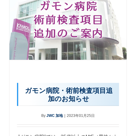
ガモン病院・術前検査項目追
加のお知らせ
By
JWC 加地
|
2023年01月25日