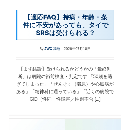
【適応FAQ】持病・年齢・条
件に不安があっても、タイで
SRSは受けられる？
By
JWC 加地
|
2026年07月10日
【まず結論】受けられるかどうかの「最終判
断」は病院の術前検査・判定です 「50歳を過
ぎてしまった」「ぜんそく（喘息）や心臓病が
ある」「精神科に通っている」「近くの病院で
GID（性同一性障害／性別不合 [...]