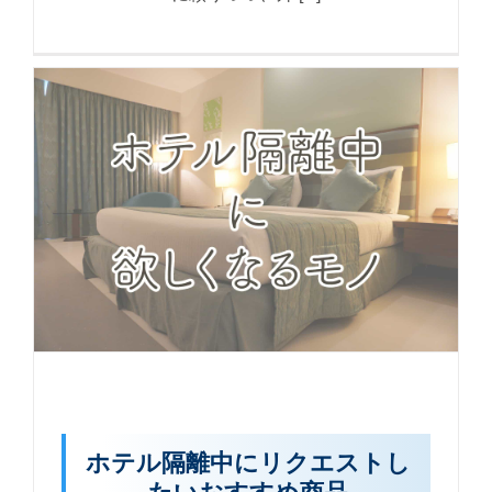
ホテル隔離中にリクエストし
たいおすすめ商品