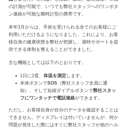
の計測が可能で、いつでも弊社スタッフへのワンボタ
ン連絡が可能な腕時計型の携帯です。
本年3月からは、手術を受けられる全てのお客様にご
利用いただけるようになりました。これにより、お客
様自身の健康状態を弊社が把握し、適時サポートを提
供できる体制を整えることができました。
主な機能としては以下のとおりです。
1日に2度、
体温を測定
します。
本体ボタンで
SOS
（弊社スタッフ全員に通
知）、そして短縮ダイアルボタンで
弊社スタッ
フにワンタッチで電話連絡
ができます。
ただし、お客様自身が自分のデータを確認することは
できません。ディスプレイは付いていませんが、何か
問題が発生した際にはすぐに弊社スタッフが他のヘル