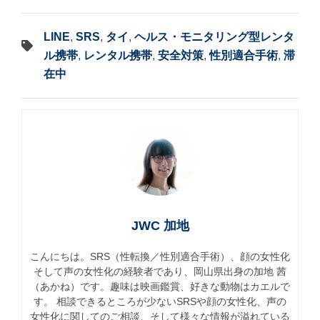
LINE
,
SRS
,
タイ
,
ヘルス・モニタリング型レンタ
ル携帯
,
レンタル携帯
,
安全対策
,
性別適合手術
,
滞
在中
JWC 加地
こんにちは。SRS（性転換／性別適合手術）、顔の女性化
そして声の女性化の経験者であり、岡山県出身の加地 茜
（あかね）です。趣味は映画鑑賞、好きな動物はカエルで
す。 相談できるところが少ないSRSや顔の女性化、声の
女性化に関してのご相談、そして様々な情報が溢れている