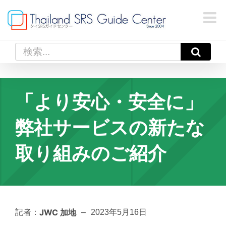
Skip
to
content
検
索
…
「より安心・安全に」
弊社サービスの新たな
取り組みのご紹介
JWC 加地
記者：
–
2023年5月16日