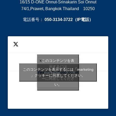
16/15 D-ONE Onnut-Srinakarin Soi Onnut
74/1,Prawet, Bangkok Thailand 10250
電話番号：
050-3134-3722（IP電話）
このコンテンツを表
示するには
このコンテンツを表示するには「marketing
Tweets bythaisrscom
「marketing 」クッキ
」クッキーに同意してください。
ーに同意してくださ
い。