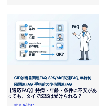
GID診断書関連FAQ
,
SRS/MtF関連FAQ
,
年齢制
限関連FAQ
,
手術前の準備関連FAQ
【適応FAQ】持病・年齢・条件に不安があ
っても、タイでSRSは受けられる？
続きを読む