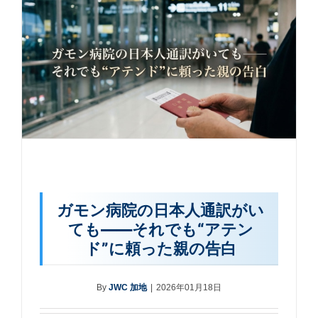
ガモン病院の日本人通訳がい
ても――それでも“アテン
ド”に頼った親の告白
By
JWC 加地
|
2026年01月18日