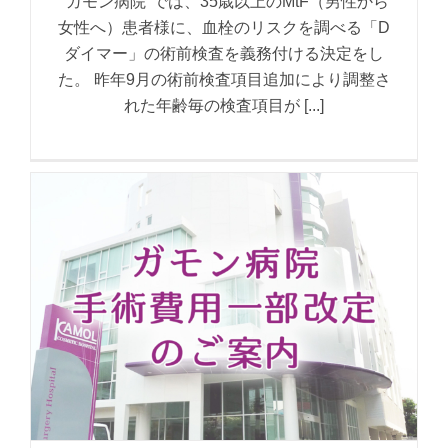
"ガモン病院"では、35歳以上のMtF（男性から
女性へ）患者様に、血栓のリスクを調べる「D
ダイマー」の術前検査を義務付ける決定をし
た。 昨年9月の術前検査項目追加により調整さ
れた年齢毎の検査項目が [...]