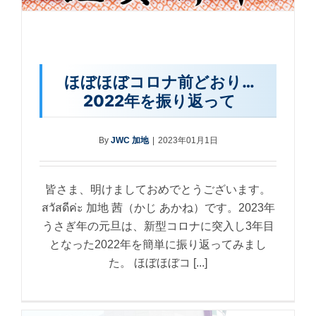
ほぼほぼコロナ前どおり…
2022年を振り返って
By
JWC 加地
|
2023年01月1日
皆さま、明けましておめでとうございます。
สวัสดีค่ะ 加地 茜（かじ あかね）です。2023年
うさぎ年の元旦は、新型コロナに突入し3年目
となった2022年を簡単に振り返ってみまし
た。 ほぼほぼコ [...]