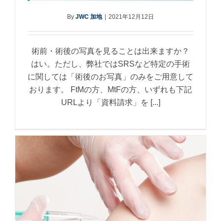
By
JWC 加地
|
2021年12月12日
術前・術後の写真を見ることは出来ますか？
はい。ただし、弊社ではSRSなど特定の手術
に関しては「術後のお写真」のみをご用意して
おります。 FtMの方、MtFの方、いずれも下記
URLより「資料請求」を [...]