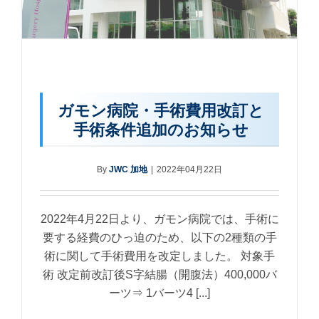
ガモン病院・手術費用改訂と
手術条件追加のお知らせ
By
JWC 加地
|
2022年04月22日
2022年4月22日より、ガモン病院では、手術に
要する経費のひっ迫のため、以下の2種類の手
術に関して手術費用を改定しました。 対象手
術 改定前改訂後S字結腸（開腹法）400,000バ
ーツ⇒ 1バーツ4 [...]