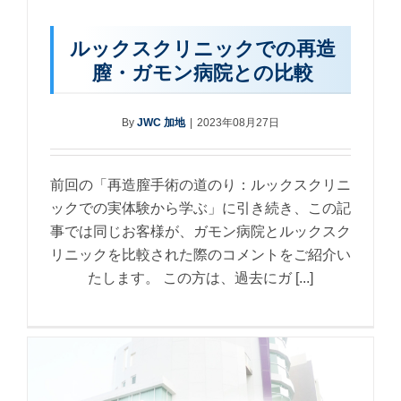
ルックスクリニックでの再造
膣・ガモン病院との比較
By
JWC 加地
|
2023年08月27日
前回の「再造膣手術の道のり：ルックスクリニ
ックでの実体験から学ぶ」に引き続き、この記
事では同じお客様が、ガモン病院とルックスク
リニックを比較された際のコメントをご紹介い
たします。 この方は、過去にガ [...]