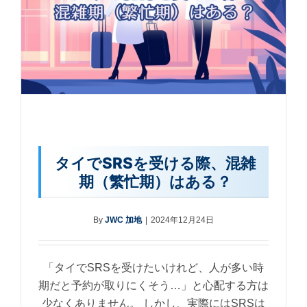
タイでSRSを受ける際、混雑
期（繁忙期）はある？
By
JWC 加地
|
2024年12月24日
「タイでSRSを受けたいけれど、人が多い時
期だと予約が取りにくそう…」と心配する方は
少なくありません。 しかし、実際にはSRSは