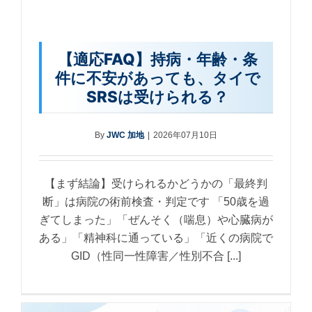
【適応FAQ】持病・年齢・条
件に不安があっても、タイで
SRSは受けられる？
By
JWC 加地
|
2026年07月10日
【まず結論】受けられるかどうかの「最終判
断」は病院の術前検査・判定です 「50歳を過
ぎてしまった」「ぜんそく（喘息）や心臓病が
ある」「精神科に通っている」「近くの病院で
GID（性同一性障害／性別不合 [...]