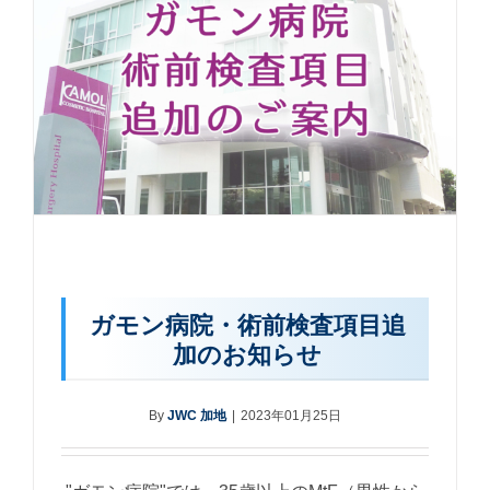
ガモン病院・術前検査項目追
加のお知らせ
By
JWC 加地
|
2023年01月25日