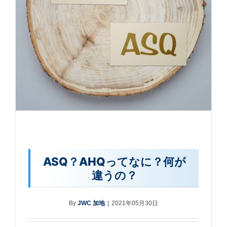
ASQ？AHQってなに？何が
違うの？
By
JWC 加地
|
2021年05月30日