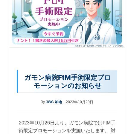
ガモン病院FtM手術限定プロ
モーションのお知らせ
By
JWC 加地
|
2023年10月29日
2023年10月26日より、ガモン病院ではFtM手
術限定プロモーションを実施いたします。 対