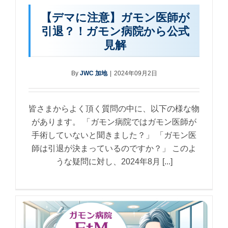
【デマに注意】ガモン医師が
引退？！ガモン病院から公式
見解
By
JWC 加地
|
2024年09月2日
皆さまからよく頂く質問の中に、以下の様な物
があります。 「ガモン病院ではガモン医師が
手術していないと聞きました？」 「ガモン医
師は引退が決まっているのですか？」 このよ
うな疑問に対し、2024年8月 [...]