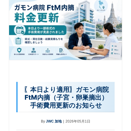
〖本日より適用〗ガモン病院
FtM内摘（子宮・卵巣摘出）
手術費用更新のお知らせ
By
JWC 加地
|
2026年05月1日