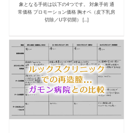
象となる手術は以下の4つです。 対象手術 通
常価格 プロモーション価格 胸オペ（皮下乳房
切除／U字切開） [...]