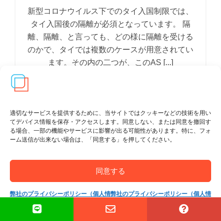
新型コロナウイルス下でのタイ入国制限では、
タイ入国後の隔離が必須となっています。 隔
離、隔離、と言っても、どの様に隔離を受ける
のかで、タイでは複数のケースが用意されてい
ます。その内の二つが、このAS [...]
適切なサービスを提供するために、当サイトではクッキーなどの技術を用い
てデバイス情報を保存・アクセスします。同意しない、または同意を撤回す
る場合、一部の機能やサービスに影響が出る可能性があります。特に、フォ
ーム送信が出来ない場合は、「同意する」を押してください。
同意する
弊社のプライバシーポリシー（個人情
弊社のプライバシーポリシー（個人情
報保護方針）
報保護方針）