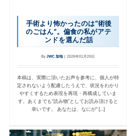
手術より怖かったのは“術後
のごはん”。偏食の私がアテ
ンドを選んだ話
By
JWC 加地
|
2026年01月20日
本稿は、実際に頂いたお声を参考に、個人が特
定されないよう配慮したうえで、状況をわかり
やすくするため表現を再現・再構成していま
す。あくまでも“読み物”としてお読み頂けると
幸いです。 あなたは、なにが“ [...]