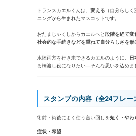
なぜキャラクターは“カエル”
トランスカエルくんは、
変える
（自分らしく
ニングから生まれたマスコットです。
おたまじゃくしからカエルへと
段階を経て変
社会的な手続きなどを重ねて自分らしさを形
水陸両方を行き来できるカエルのように、
日
る橋渡し役になりたい—そんな思いを込めま
スタンプの内容（全24フレー