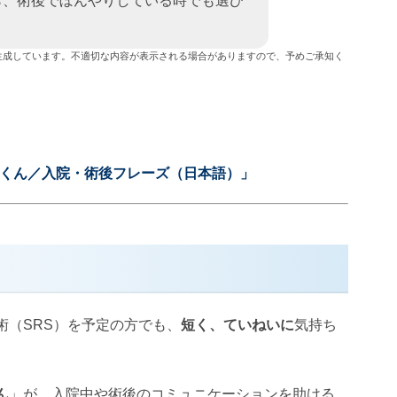
ら、術後でぼんやりしている時でも選び
ょっとした依頼や気持ちの代弁に役立つ
ターの
生成しています。不適切な内容が表示される場合がありますので、予めご承知く
ルくん／入院・術後フレーズ（日本語）」
術（SRS）を予定の方でも、
短く、ていねいに
気持ち