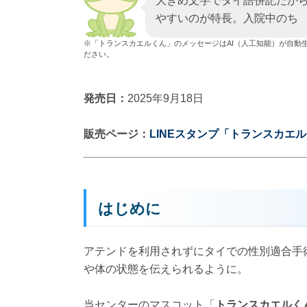
大きめ文字でタイ語併記だか
やすいのが特長。入院中のち
スタンプだよ。
購入は販売ページから。セン
※「トランスカエルくん」のメッセージはAI（人工知能）が自動
ださい。
発売日：
2025年9月18日
販売ページ：
LINEスタンプ「トランスカエ
はじめに
アテンドを利用されずにタイでの性別適合手