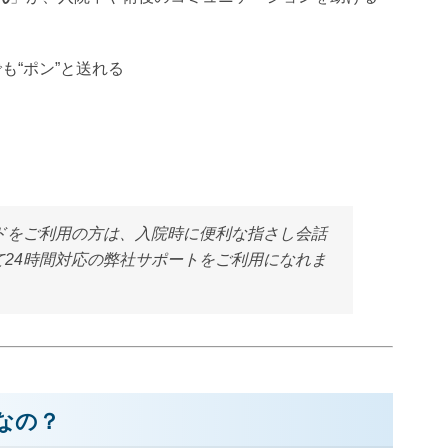
ん
」が、入院中や術後のコミュニケーションを助ける
も“ポン”と送れる
ドをご利用の方は、入院時に便利な指さし会話
24時間対応の弊社サポートをご利用になれま