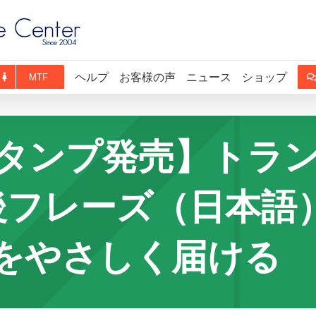
ヘルプ
お客様の声
ニュース
ショップ
MTF
Eスタンプ発売】トラ
後フレーズ（日本語）
をやさしく届ける