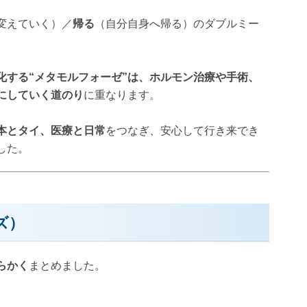
なの？
変えていく）／
帰る
（自分自身へ帰る）のダブルミー
化する“メタモルフォーゼ”は、ホルモン治療や手術、
にしていく道のり
に重なります。
本とタイ、医療と日常
をつなぎ、安心して行き来でき
した。
ズ）