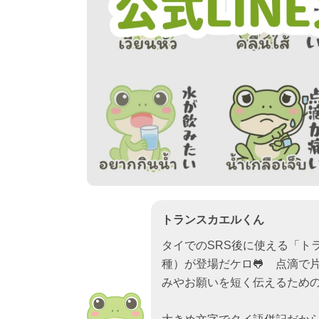
トランスカエルくん
タイでのSRS後に使える「トラ
種）が登場だケロ🐸 点滴で
みやお願いを短く伝えるため