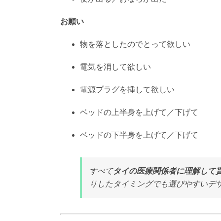
寒い／暑い
便が出る／おならが出た
お願い
物を落としたのでとって欲しい
電気を消して欲しい
電源プラグを挿して欲しい
ベッドの上半身を上げて／下げて
ベッドの下半身を上げて／下げて
すべて
タイの医療関係者に理解して