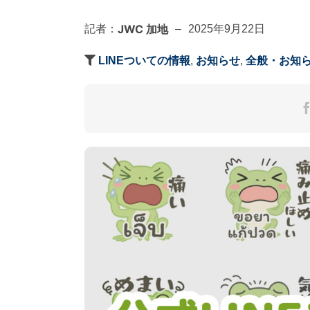
JWC 加地
記者：
–
2025年9月22日
LINEついての情報
,
お知らせ
,
全般・お知