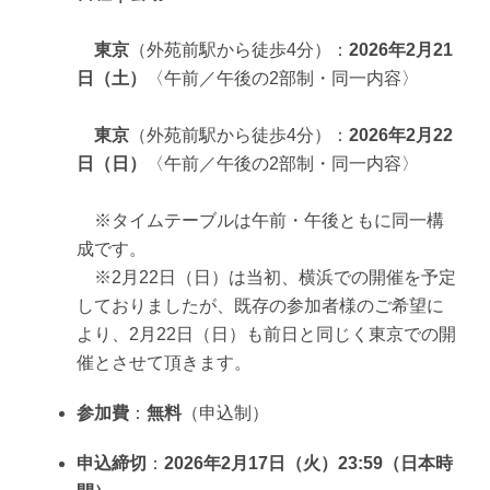
東京
（外苑前駅から徒歩4分）：
2026年2月21
日（土）
〈午前／午後の2部制・同一内容〉
東京
（外苑前駅から徒歩4分）：
2026年2月22
日（日）
〈午前／午後の2部制・同一内容〉
※タイムテーブルは午前・午後ともに同一構
成です。
※2月22日（日）は当初、横浜での開催を予定
しておりましたが、既存の参加者様のご希望に
より、2月22日（日）も前日と同じく東京での開
催とさせて頂きます。
参加費
：
無料
（申込制）
申込締切
：
2026年2月17日（火）23:59（日本時