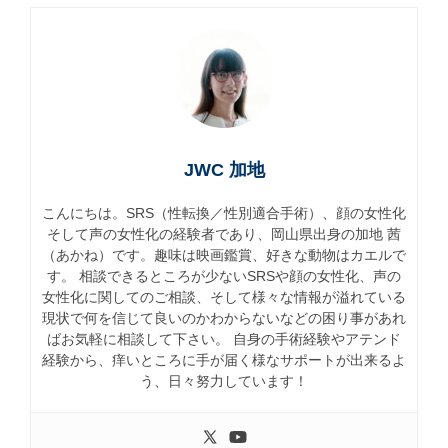
JWC 加地
こんにちは。SRS（性転換／性別適合手術）、顔の女性化
そして声の女性化の経験者であり、岡山県出身の加地 茜
（あかね）です。趣味は映画鑑賞、好きな動物はカエルで
す。 相談できるところが少ないSRSや顔の女性化、声の
女性化に関してのご相談、そして様々な情報が溢れている
現状で何を信じて良いのかわからないなどの困り事があれ
ばお気軽に相談して下さい。 自身の手術経験やアテンド
経験から、痒いところに手が届く様なサポートが出来るよ
う、日々努力しています！