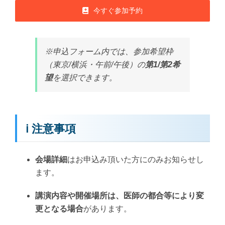
今すぐ参加予約
※申込フォーム内では、参加希望枠
（東京/横浜・午前/午後）の
第1/第2希
望
を選択できます。
ℹ️ 注意事項
会場詳細
はお申込み頂いた方にのみお知らせし
ます。
講演内容や開催場所は、医師の都合等により変
更となる場合
があります。