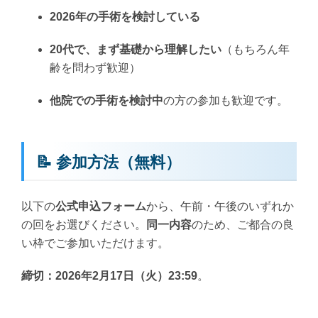
2026年の手術を検討している
20代で、まず基礎から理解したい
（もちろん年
齢を問わず歓迎）
他院での手術を検討中
の方の参加も歓迎です。
📝 参加方法（無料）
以下の
公式申込フォーム
から、午前・午後のいずれか
の回をお選びください。
同一内容
のため、ご都合の良
い枠でご参加いただけます。
締切：2026年2月17日（火）23:59
。