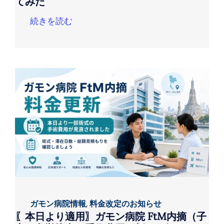
てみた
続きを読む
ガモン病院情報
,
料金改定のお知らせ
〖本日より適用〗ガモン病院 FtM内摘（子