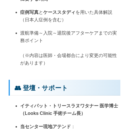
症例写真
と
ケーススタディ
を用いた具体解説
（日本人症例を含む）
渡航準備～入院～退院後アフターケアまでの実
務ポイント
（※内容は医師・会場都合により変更の可能性
があります）
👥 登壇・サポート
イティパット・トリースラヌワタナー 医学博士
（Looks Clinic 手術チーム長）
当センター現地アテンド
：