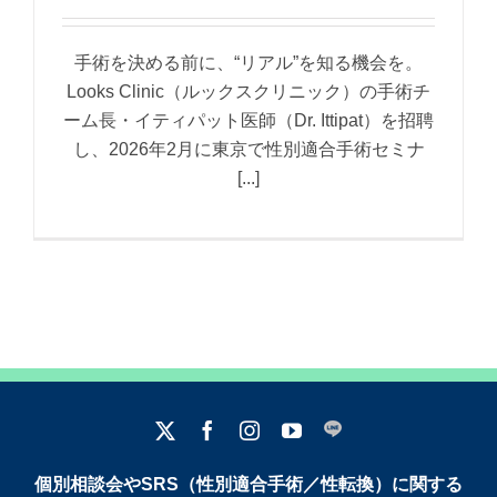
手術を決める前に、“リアル”を知る機会を。
Looks Clinic（ルックスクリニック）の手術チ
ーム長・イティパット医師（Dr. Ittipat）を招聘
し、2026年2月に東京で性別適合手術セミナ
[...]
個別相談会やSRS（性別適合手術／性転換）に関する