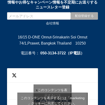
情報やお得なキャンペーン情報を不定期にお送りする
ニュースレター登録
会社情報
16/15 D-ONE Onnut-Srinakarin Soi Onnut
74/1,Prawet, Bangkok Thailand 10250
電話番号：
050-3134-3722（IP電話）
このコンテンツを表
示するには
このコンテンツを表示するには「marketing
Tweets bythaisrscom
「marketing 」クッキ
」クッキーに同意してください。