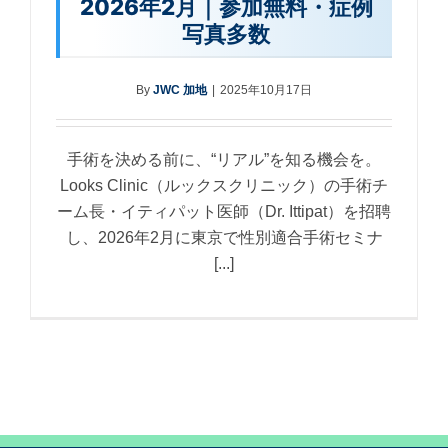
2026年2月｜参加無料・症例
写真多数
By
JWC 加地
|
2025年10月17日
手術を決める前に、“リアル”を知る機会を。
Looks Clinic（ルックスクリニック）の手術チ
ーム長・イティパット医師（Dr. Ittipat）を招聘
し、2026年2月に東京で性別適合手術セミナ
[...]