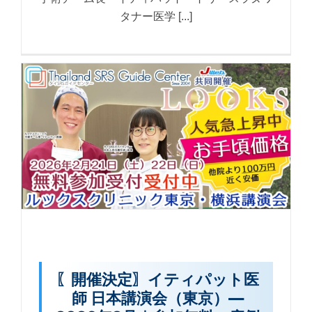
タナー医学 [...]
〖開催決定〗イティパット医
師 日本講演会（東京）—