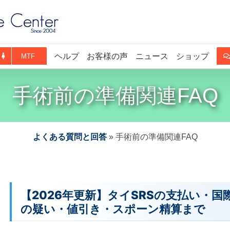
ヘルプ
お客様の声
ニュース
ショップ
MTF
手術前の準備関連FAQ
よくある質問と回答
»
手術前の準備関連FAQ
【2026年更新】タイSRSの支払い・国
の疑い・値引き・スポーン精算まで