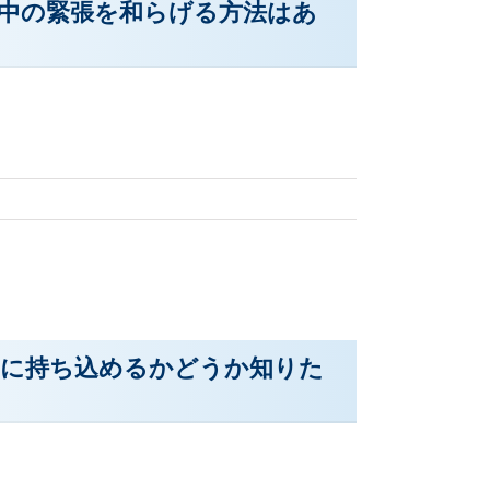
在中の緊張を和らげる方法はあ
イに持ち込めるかどうか知りた