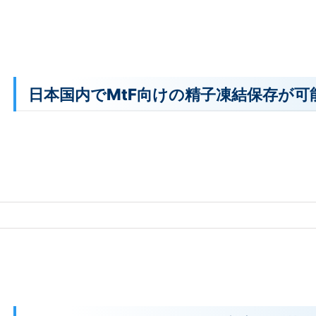
日本国内でMtF向けの精子凍結保存が可