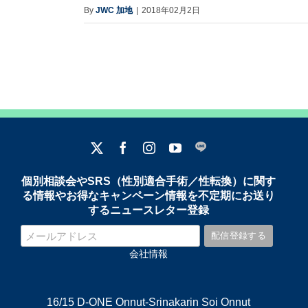
By
JWC 加地
|
2018年02月2日
個別相談会やSRS（性別適合手術／性転換）に関す
る情報やお得なキャンペーン情報を不定期にお送り
するニュースレター登録
会社情報
16/15 D-ONE Onnut-Srinakarin Soi Onnut