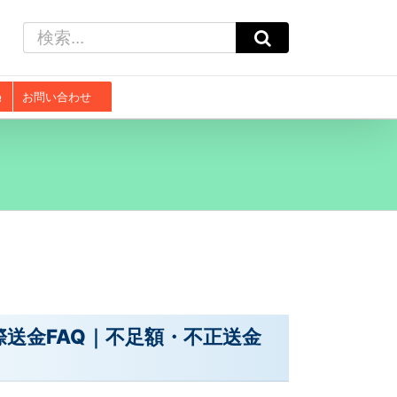
検
索
…
お問い合わせ
際送金FAQ｜不足額・不正送金