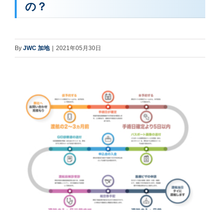
の？
By
JWC 加地
|
2021年05月30日