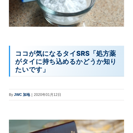
ココが気になるタイSRS「処方薬
がタイに持ち込めるかどうか知り
たいです」
By
JWC 加地
|
2020年01月12日