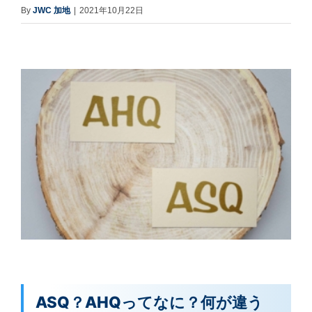
By
JWC 加地
|
2021年10月22日
ASQ？AHQってなに？何が違う