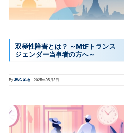
双極性障害とは？ ～MtFトランス
ジェンダー当事者の方へ～
By
JWC 加地
|
2025年05月3日