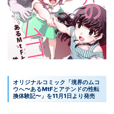
オリジナルコミック「境界のムコ
ウへ〜あるMtFとアテンドの性転
換体験記〜」を11月1日より発売