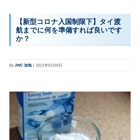
【新型コロナ入国制限下】タイ渡
航までに何を準備すれば良いです
か？
By
JWC 加地
|
2021年02月8日