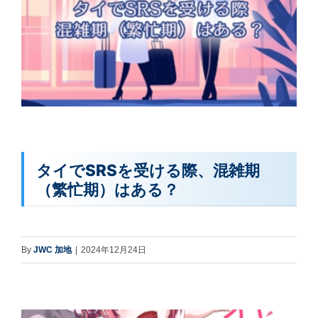
タイでSRSを受ける際、混雑期
（繁忙期）はある？
By
JWC 加地
|
2024年12月24日