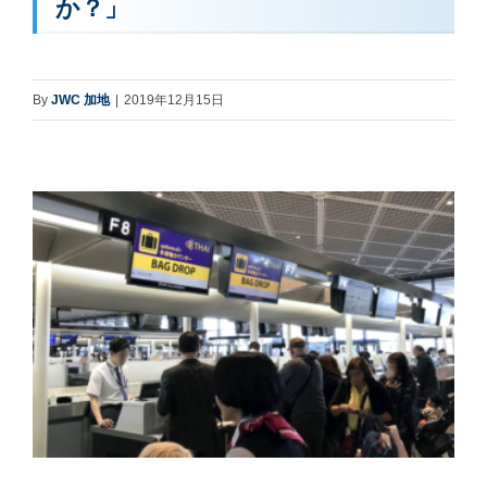
か？」
By
JWC 加地
|
2019年12月15日