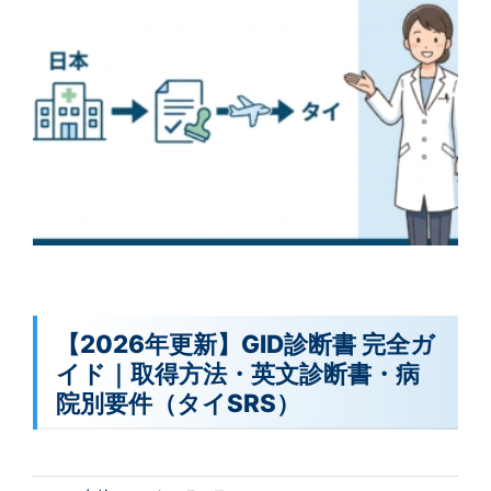
【2026年更新】GID診断書 完全ガ
イド｜取得方法・英文診断書・病
院別要件（タイSRS）