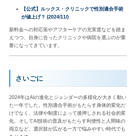
【公式】ルックス・クリニックで性別適合手術
が値上げ？ (2024/11/)
新料金への対応策やアフターケアの充実度などを踏ま
えつつ、自身に合ったクリニックや病院を選ぶのが重
要になってきています。
さいごに
2024年はAIの進化とジェンダーの多様化が大きく動い
た一年でした。性別適合手術がもたらす身体的変化だ
けでなく、法律や制度によって後押しされる社会的変
化、そしてAI技術の普及がもたらす利便性と人間味の
両立など、選択肢が広がる一方で悩みやすい時代でも