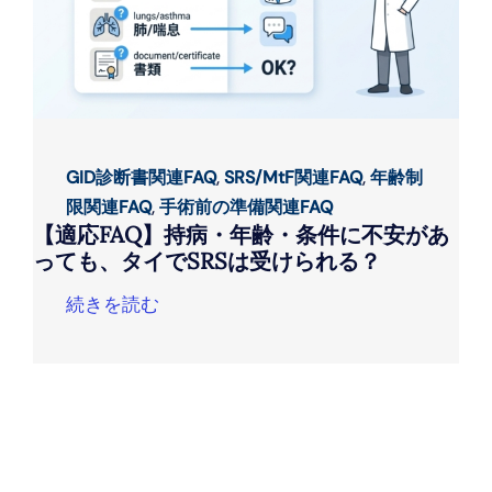
GID診断書関連FAQ
,
SRS/MtF関連FAQ
,
年齢制
限関連FAQ
,
手術前の準備関連FAQ
【適応FAQ】持病・年齢・条件に不安があ
っても、タイでSRSは受けられる？
続きを読む