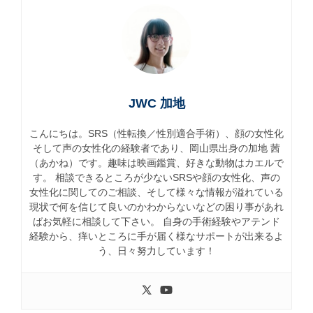
JWC 加地
こんにちは。SRS（性転換／性別適合手術）、顔の女性化
そして声の女性化の経験者であり、岡山県出身の加地 茜
（あかね）です。趣味は映画鑑賞、好きな動物はカエルで
す。 相談できるところが少ないSRSや顔の女性化、声の
女性化に関してのご相談、そして様々な情報が溢れている
現状で何を信じて良いのかわからないなどの困り事があれ
ばお気軽に相談して下さい。 自身の手術経験やアテンド
経験から、痒いところに手が届く様なサポートが出来るよ
う、日々努力しています！