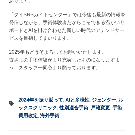
あります。
「タイSRSガイドセンター」では今後も最新の情報を
発信しながら、手術体験者だからこそできる温かいサ
ポートとAIを掛け合わせた新しい時代のアテンドサー
ビスを目指してまいります。
2025年もどうぞよろしくお願いいたします。
皆さまの手術体験がより充実したものになりますよ
う、スタッフ一同心より願っております。
2024年を振り返って
,
AIと多様性
,
ジェンダー
,
ル
ックスクリニック
,
性別適合手術
,
戸籍変更
,
手術
費用改定
,
海外手術