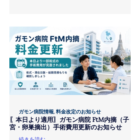
ガモン病院情報
,
料金改定のお知らせ
〖本日より適用〗ガモン病院 FtM内摘（子
宮・卵巣摘出）手術費用更新のお知らせ
続きを読む