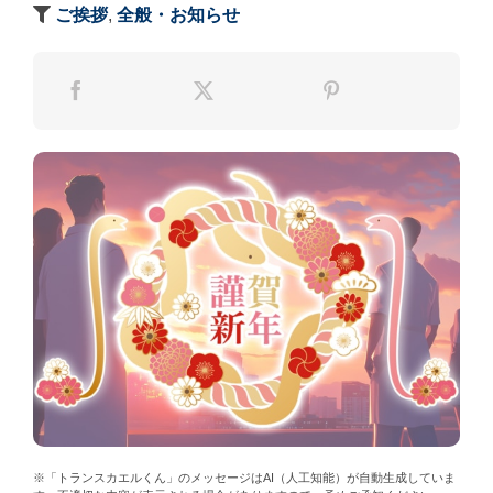
ご挨拶
,
全般・お知らせ
※「トランスカエルくん」のメッセージはAI（人工知能）が自動生成していま