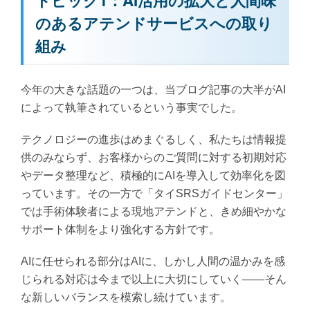
トピック1：AI活用の拡大と人間味
のあるアテンドサービスへの取り
組み
今年の大きな話題の一つは、当ブログ記事の大半がAI
によって執筆されているという事実でした。
テクノロジーの進歩はめまぐるしく、私たちは情報提
供のみならず、お客様からのご質問に対する初期対応
やデータ整理など、積極的にAIを導入して効率化を図
っています。その一方で「タイSRSガイドセンター」
では手術体験者による現地アテンドと、きめ細やかな
サポート体制をより強化する方針です。
AIに任せられる部分はAIに、しかし人間の温かみを感
じられる対応は今まで以上に大切にしていく——そん
な新しいバランスを模索し続けています。