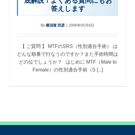
底解説！よくある質問にもお
答えします
By
横須賀 武彦
|
2006年05月8日
【 ご質問 】 MTFのSRS（性別適合手術） は
どんな順番で行なうのですか？また手術時間は
どの位でしょうか？ はじめに MTF（Male to
Female）の性別適合手術（S [...]