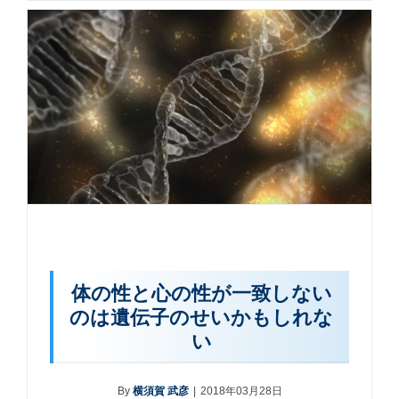
体の性と心の性が一致しない
のは遺伝子のせいかもしれな
い
By
横須賀 武彦
|
2018年03月28日