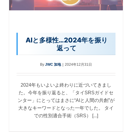
AIと多様性…2024年を振り
返って
By
JWC 加地
|
2024年12月31日
2024年もいよいよ終わりに近づいてきまし
た。今年を振り返ると、「タイSRSガイドセ
ンター」にとってはまさに“AIと人間の共創”が
大きなキーワードとなった一年でした。 タイ
での性別適合手術（SRS） [...]