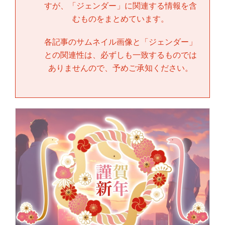
すが、「
ジェンダー
」に関連する情報を含
むものをまとめています。
各記事のサムネイル画像と「
ジェンダー
」
との関連性は、必ずしも一致するものでは
ありませんので、予めご承知ください。