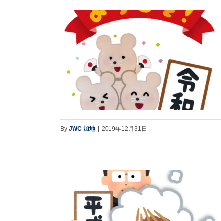
By
JWC 加地
|
2019年12月31日