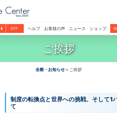
ヘルプ
お客様の声
ニュース
ショップ
MTF
ご挨拶
全般・お知らせ
»
ご挨拶
制度の転換点と世界への挑戦、そして1バ
て