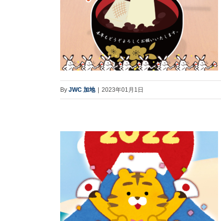
By
JWC 加地
|
2023年01月1日