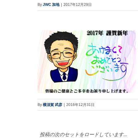
By
JWC 加地
|
2017年12月29日
By
横須賀 武彦
|
2016年12月31日
投稿の次のセットをロードしています...