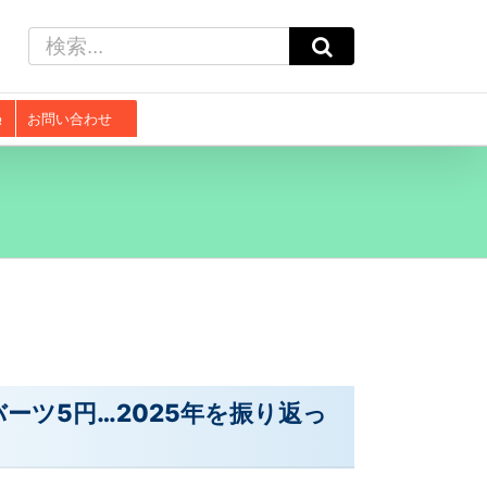
検
索
…
お問い合わせ
ーツ5円…2025年を振り返っ