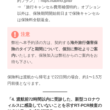
約プラン」：https://tabiho.jp/tb/
⇒ 「旅行キャンセル費用補償特約」オプション
以外は、保険期間開始前日まで保険キャンセル
は保険料全額返金。
注意
弊社へ本予約済の方は、契約する
海外旅行傷害保
険のタイプと期間について、個別に弊社よりご案
内
いたします。保険加入は弊社からのご案内をお
待ち下さい。
保険料は渡航から帰宅まで22日間の場合、約1〜1.5万
円前後となります。
「4. 渡航前72時間以内に受診した、新型コロナウ
ィルスに感染していないことを示すRT-PCR検査の