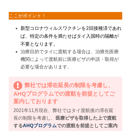
ここがポイント！
新型コロナウィルスワクチンを2回接種済であれ
ば、特定の条件を満たせばタイ入国時の隔離が
不要となります。
治療目的でタイに渡航する場合は、治療先医療
機関によって渡航前に医療ビザの申請・取得が
必要な場合があります。
弊社では滞在延長の制限を考慮し、
AHQプログラムでの渡航を前提としてご
案内しております
2021年11月現在、弊社ではタイ渡航後の滞在延
長の制限を考慮し、
医療ビザを取得した上で渡航
する
AHQプログラム
での渡航を前提としてご案内