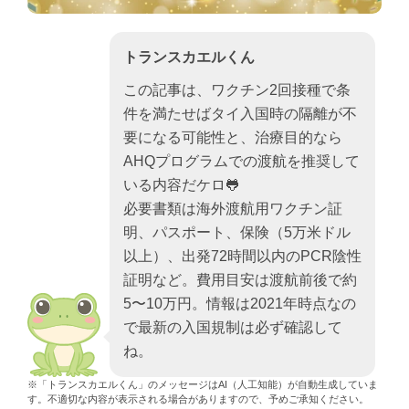
トランスカエルくん
この記事は、ワクチン2回接種で条
件を満たせばタイ入国時の隔離が不
要になる可能性と、治療目的なら
AHQプログラムでの渡航を推奨して
いる内容だケロ🐸
必要書類は海外渡航用ワクチン証
明、パスポート、保険（5万米ドル
以上）、出発72時間以内のPCR陰性
証明など。費用目安は渡航前後で約
5〜10万円。情報は2021年時点なの
で最新の入国規制は必ず確認して
ね。
※「トランスカエルくん」のメッセージはAI（人工知能）が自動生成していま
す。不適切な内容が表示される場合がありますので、予めご承知ください。