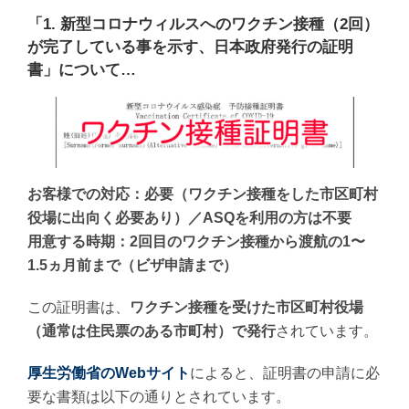
「1. 新型コロナウィルスへのワクチン接種（2回）
が完了している事を示す、日本政府発行の証明
書」について…
お客様での対応：必要（ワクチン接種をした市区町村
役場に出向く必要あり）／ASQを利用の方は不要
用意する時期：2回目のワクチン接種から渡航の1〜
1.5ヵ月前まで（ビザ申請まで）
この証明書は、
ワクチン接種を受けた市区町村役場
（通常は住民票のある市町村）で発行
されています。
厚生労働省のWebサイト
によると、証明書の申請に必
要な書類は以下の通りとされています。