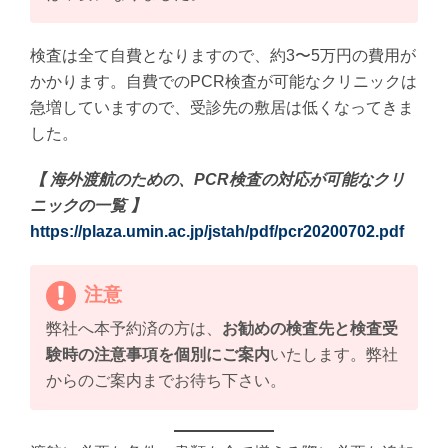
検査は全て自費となりますので、約3〜5万円の費用が
かかります。自費でのPCR検査が可能なクリニックは
急増していますので、受診先の敷居は低くなってきま
した。
【
海外渡航のための、PCR
検査の対応が可能なクリ
ニックの一覧
】
https://plaza.umin.ac.jp/jstah/pdf/pcr20200702.pdf
注意
弊社へ本予約済の方は、
お勧めの検査先と検査受
験時の注意事項を個別にご案内
いたします。弊社
からのご案内までお待ち下さい。