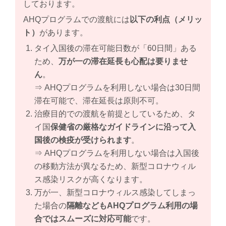
しております。
AHQプログラムでの渡航には
以下の利点（メリッ
ト）
があります。
タイ入国後の滞在可能日数が「60日間」ある
ため、
万が一の滞在延長も心配は要りませ
ん
。
⇒ AHQプログラムを利用しない場合は30日間
滞在可能で、滞在延長は原則不可。
治療目的での渡航を前提としているため、タ
イ国
保健省の厳格なガイドラインに沿って入
国後の検疫が受けられます
。
⇒ AHQプログラムを利用しない場合は入国後
の移動方法が異なるため、新型コロナウィル
ス感染リスクが高くなります。
万が一、新型コロナウィルス感染してしまっ
た場合の
隔離などもAHQプログラム利用の場
合ではスムーズに対応可能
です。