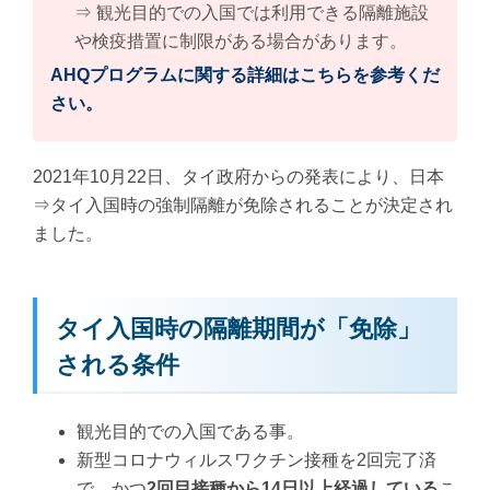
⇒ 観光目的での入国では利用できる隔離施設
や検疫措置に制限がある場合があります。
AHQプログラムに関する詳細はこちらを参考くだ
さい。
2021年10月22日、タイ政府からの発表により、日本
⇒タイ入国時の強制隔離が免除されることが決定され
ました。
タイ入国時の隔離期間が「免除」
される条件
観光目的での入国である事。
新型コロナウィルスワクチン接種を2回完了済
で、かつ
2回目接種から14日以上経過している
こ