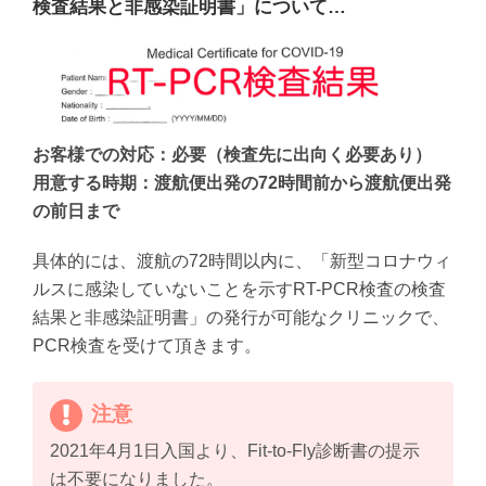
検査結果と非感染証明書」について…
お客様での対応：必要（検査先に出向く必要あり）
用意する時期：渡航便出発の72時間前から渡航便出発
の前日まで
具体的には、渡航の72時間以内に、「新型コロナウィ
ルスに感染していないことを示すRT-PCR検査の検査
結果と非感染証明書」の発行が可能なクリニックで、
PCR検査を受けて頂きます。
注意
2021年4月1日入国より、Fit-to-Fly診断書の提示
は不要になりました。