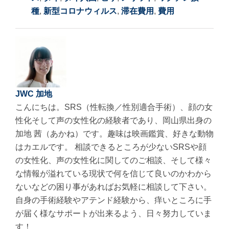
種
,
新型コロナウィルス
,
滞在費用
,
費用
JWC 加地
こんにちは。SRS（性転換／性別適合手術）、顔の女
性化そして声の女性化の経験者であり、岡山県出身の
加地 茜（あかね）です。趣味は映画鑑賞、好きな動物
はカエルです。 相談できるところが少ないSRSや顔
の女性化、声の女性化に関してのご相談、そして様々
な情報が溢れている現状で何を信じて良いのかわから
ないなどの困り事があればお気軽に相談して下さい。
自身の手術経験やアテンド経験から、痒いところに手
が届く様なサポートが出来るよう、日々努力していま
す！