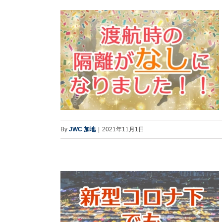
By
JWC 加地
|
2021年11月1日