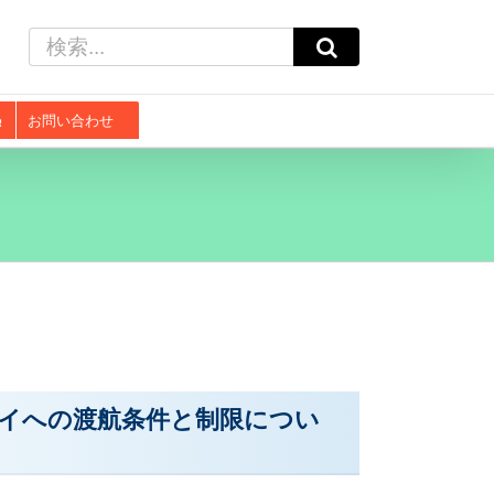
検
索
…
お問い合わせ
イへの渡航条件と制限につい