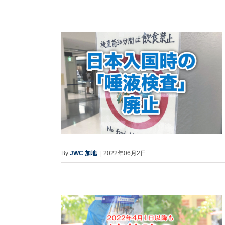
By
JWC 加地
|
2022年06月2日