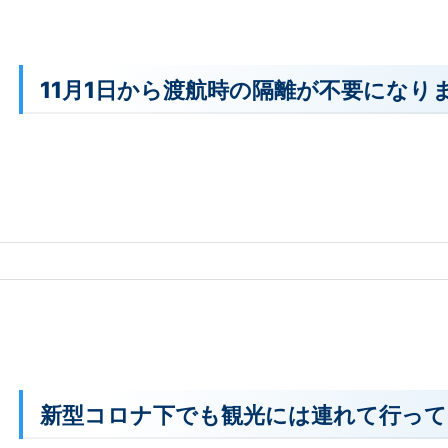
11月1日から渡航時の隔離が不要になり
新型コロナ下でも観光には連れて行って