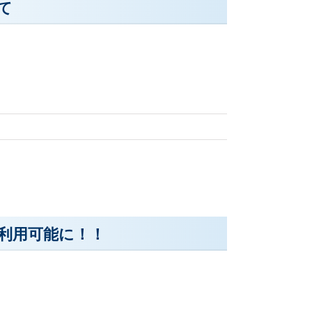
て
が利用可能に！！