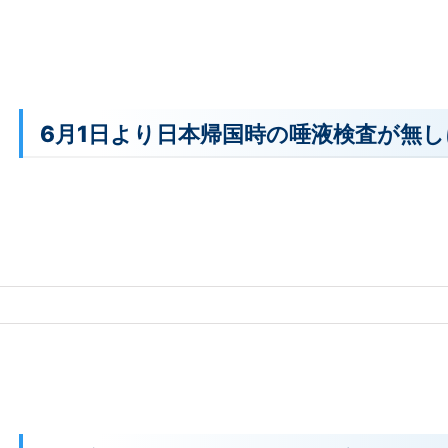
6月1日より日本帰国時の唾液検査が無し