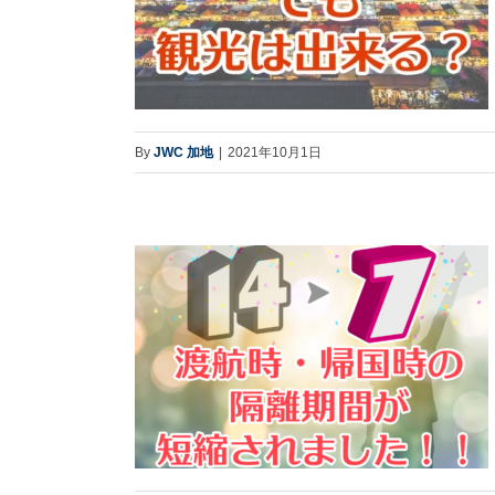
By
JWC 加地
|
2021年10月1日