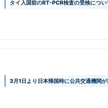
タイ入国前のRT-PCR検査の受検につい
3月1日より日本帰国時に公共交通機関