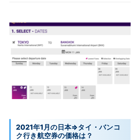
2021年1月の日本⇒タイ・バンコ
ク行き航空券の価格は？