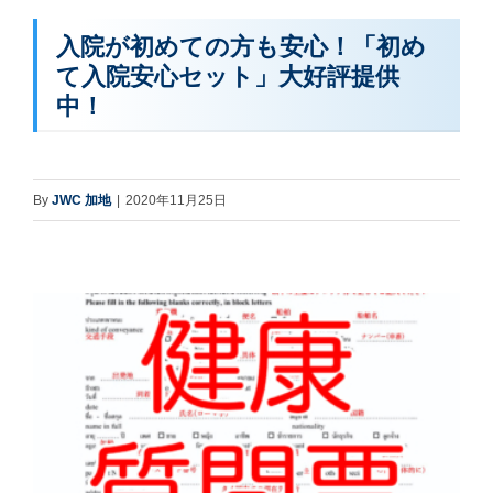
入院が初めての方も安心！「初め
て入院安心セット」大好評提供
中！
By
JWC 加地
|
2020年11月25日