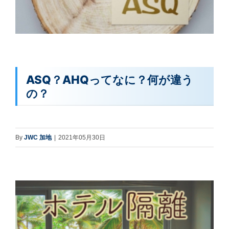
ASQ？AHQってなに？何が違う
の？
By
JWC 加地
|
2021年05月30日