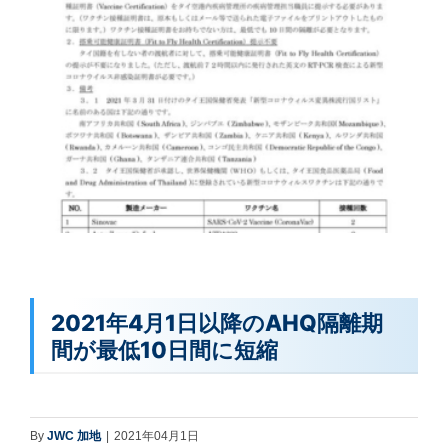
2021年4月1日以降のAHQ隔離期
間が最低10日間に短縮
By
JWC 加地
|
2021年04月1日