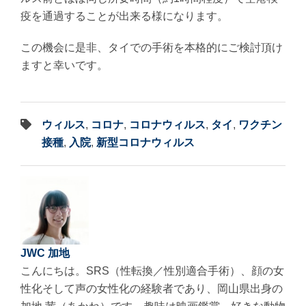
疫を通過することが出来る様になります。
この機会に是非、タイでの手術を本格的にご検討頂け
ますと幸いです。
ウィルス
,
コロナ
,
コロナウィルス
,
タイ
,
ワクチン
接種
,
入院
,
新型コロナウィルス
JWC 加地
こんにちは。SRS（性転換／性別適合手術）、顔の女
性化そして声の女性化の経験者であり、岡山県出身の