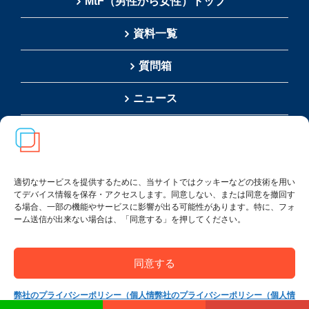
MtF（男性から女性）トップ
資料一覧
質問箱
ニュース
運営会社について
ネットショップ
適切なサービスを提供するために、当サイトではクッキーなどの技術を用い
お問い合わせ
てデバイス情報を保存・アクセスします。同意しない、または同意を撤回す
る場合、一部の機能やサービスに影響が出る可能性があります。特に、フォ
ーム送信が出来ない場合は、「同意する」を押してください。
検
同意する
索
…
弊社のプライバシーポリシー（個人情
弊社のプライバシーポリシー（個人情