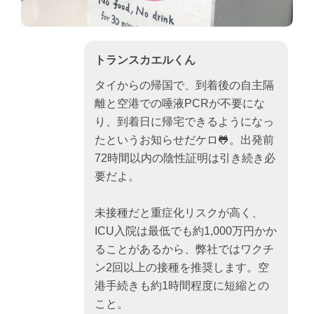
トランスカエルくん
タイからの帰国で、到着後の自主隔
離と空港での唾液PCRが不要にな
り、到着日に帰宅できるようになっ
たというお知らせだケロ🐸。出発前
72時間以内の陰性証明は引き続き必
要だよ。
未接種だと重症化リスクが高く、
ICU入院は最低でも約1,000万円かか
ることがあるから、弊社ではワクチ
ン2回以上の接種を推奨します。空
港手続きも約1時間程度に短縮との
こと。