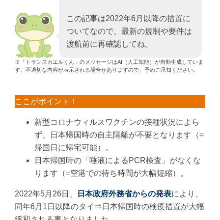
この記事は2022年6月以降の措置に
ついてなので、最新の規制や要件は
渡航前に再確認してね。
※「トランスカエルくん」のメッセージはAI（人工知能）が自動生成していま
す。不適切な内容が表示される場合がありますので、予めご承知ください。
ここがポイント！
新型コロナウィルスワクチンの接種状況によら
ず、日本帰国時の自主隔離が不要となります（=
帰国日に帰宅可能）。
日本帰国時の「唾液によるPCR検査」がなくな
ります（=空港での待ち時間が大幅短縮）。
2022年5月26日、
日本政府外務省からの発表
により、
同年6月1日以降のタイ⇒日本帰国時の検疫措置が大幅
緩和される事となりました。