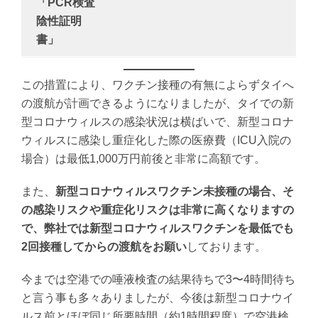
「PCR検査
陰性証明
書」
この措置により、ワクチン接種の有無によらずタイへ
の渡航が計画できるようになりましたが、タイでの新
型コロナウィルスの感染状況は横ばいで、新型コロナ
ウィルスに感染し重症化した際の医療費（ICU入院の
場合）は最低1,000万円前後と非常に高額です。
また、
新型コロナウィルスワクチン未接種の場合、そ
の感染リスクや重症化リスクは非常に高くなりますの
で、弊社では新型コロナウィルスワクチンを最低でも
2回接種してからの渡航をお願い
しております。
今までは空港での唾液検査の結果待ちで3〜4時間待ち
と言う事も多々ありましたが、今後は新型コロナウイ
ルス前とほぼ同じ所要時間（約1時間程度）で空港検