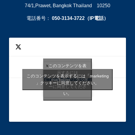
74/1,Prawet, Bangkok Thailand 10250
電話番号：
050-3134-3722（IP電話）
このコンテンツを表
示するには
このコンテンツを表示するには「marketing
Tweets bythaisrscom
「marketing 」クッキ
」クッキーに同意してください。
ーに同意してくださ
い。