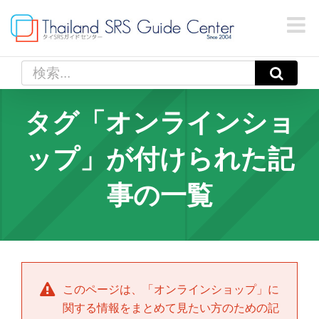
Skip
to
content
検
索
…
タグ「オンラインショ
ップ」が付けられた記
事の一覧
このページは、「
オンラインショップ
」に
関する情報をまとめて見たい方のための記