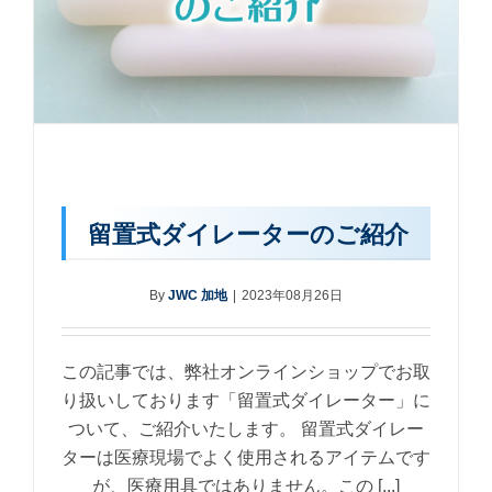
留置式ダイレーターのご紹介
By
JWC 加地
|
2023年08月26日
この記事では、弊社オンラインショップでお取
り扱いしております「留置式ダイレーター」に
ついて、ご紹介いたします。 留置式ダイレー
ターは医療現場でよく使用されるアイテムです
が、医療用具ではありません。この [...]