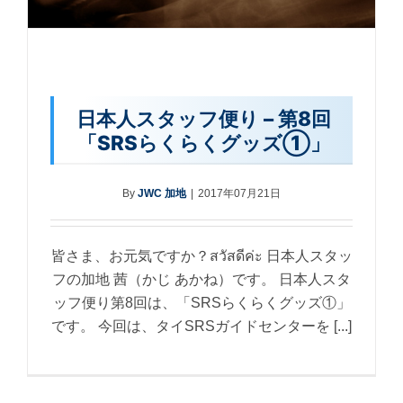
日本人スタッフ便り – 第8回
「SRSらくらくグッズ①」
By
JWC 加地
|
2017年07月21日
皆さま、お元気ですか？สวัสดีค่ะ 日本人スタッ
フの加地 茜（かじ あかね）です。 日本人スタ
ッフ便り第8回は、「SRSらくらくグッズ①」
です。 今回は、タイSRSガイドセンターを [...]