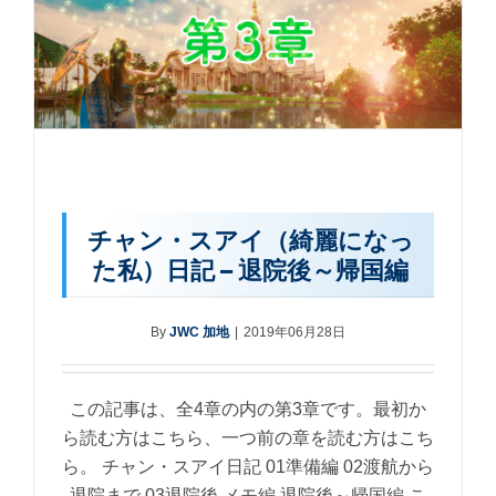
チャン・スアイ（綺麗になっ
た私）日記 – 退院後～帰国編
By
JWC 加地
|
2019年06月28日
この記事は、全4章の内の第3章です。最初か
ら読む方はこちら、一つ前の章を読む方はこち
ら。 チャン・スアイ日記 01準備編 02渡航から
退院まで 03退院後 メモ編 退院後～帰国編 こ