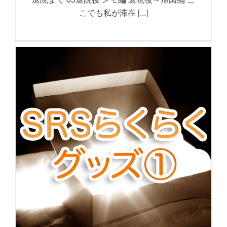
こでも私が滞在 [...]