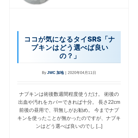
ココが気になるタイSRS「ナ
プキンはどう選べば良い
の？」
By
JWC 加地
|
2020年04月11日
ナプキンは術後数週間程度使うだけ。 術後の
出血や汚れをカバーできれば十分。 長さ22cm
前後の昼用で、羽無しがお勧め。 今までナプ
キンを使ったことが無かったのですが、ナプキ
ンはどう選べば良いのでし [...]