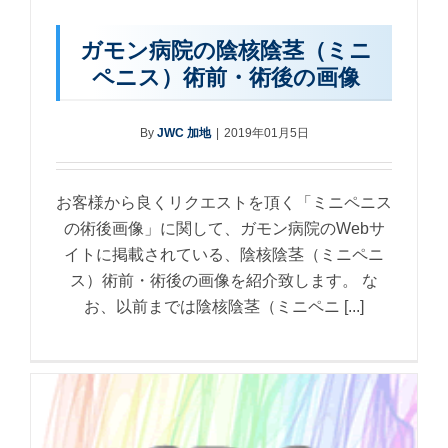
ガモン病院の陰核陰茎（ミニ
ペニス）術前・術後の画像
By
JWC 加地
|
2019年01月5日
お客様から良くリクエストを頂く「ミニペニス
の術後画像」に関して、ガモン病院のWebサ
イトに掲載されている、陰核陰茎（ミニペニ
ス）術前・術後の画像を紹介致します。 な
お、以前までは陰核陰茎（ミニペニ [...]