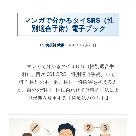
マンガで分かるタイSRS（性
別適合手術）電子ブック
By
横須賀 武彦
|
2017年07月25日
「マンガで分かるタイＳＲＳ（性別適合手
術）」目次 001 SRS（性別適合手術）って
何？ 性別の不一致、性同一性障害を抱える人
が、自分の性同一性に合わせて外科的手法によ
り形態を変更する手術療法のうち [...]