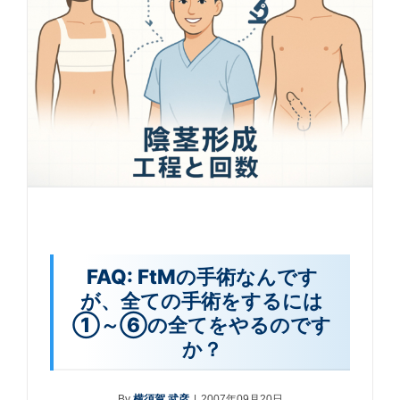
FAQ: FtMの手術なんです
が、全ての手術をするには
①～⑥の全てをやるのです
か？
By
横須賀 武彦
|
2007年09月20日