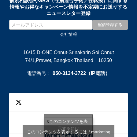
個別相談会やSRS（性別適合手術／性転換）に関する
情報やお得なキャンペーン情報を不定期にお送りする
ニュースレター登録
会社情報
16/15 D-ONE Onnut-Srinakarin Soi Onnut
74/1,Prawet, Bangkok Thailand 10250
電話番号：
050-3134-3722（IP電話）
このコンテンツを表
示するには
このコンテンツを表示するには「marketing
Tweets bythaisrscom
「marketing 」クッキ