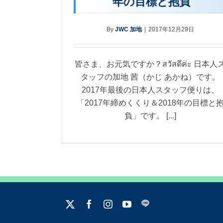
年の目標と抱負
By
JWC 加地
|
2017年12月29日
皆さま、お元気ですか？สวัสดีค่ะ 日本人
タッフの加地 茜（かじ あかね）です。
2017年最後の日本人スタッフ便りは、
「2017年締めくくり＆2018年の目標と
負」です。 [...]