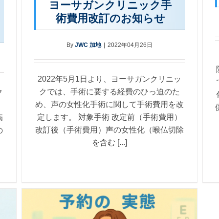
ヨーサガンクリニック手
術費用改訂のお知らせ
By
JWC 加地
|
2022年04月26日
2022年5月1日より、ヨーサガンクリニッ
クでは、手術に要する経費のひっ迫のた
ク
め、声の女性化手術に関して手術費用を改
定します。 対象手術 改定前（手術費用）
病
改訂後（手術費用）声の女性化（喉仏切除
の
を含む [...]
、