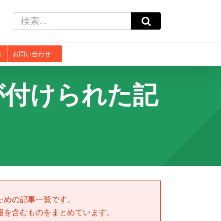
検
索
…
お問い合わせ
が付けられた記
ための記事一覧です。
報を含むものをまとめています。