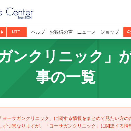
ヘルプ
お客様の声
ニュース
ショップ
MTF
ガンクリニック」
事の一覧
「
ヨーサガンクリニック
」に関する情報をまとめて見たい方の
しずつ異なりますが、「
ヨーサガンクリニック
」に関連する情