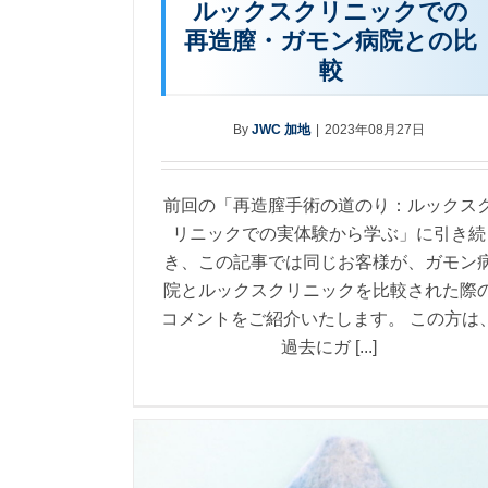
ルックスクリニックでの
再造膣・ガモン病院との比
較
By
JWC 加地
|
2023年08月27日
前回の「再造膣手術の道のり：ルックス
リニックでの実体験から学ぶ」に引き続
き、この記事では同じお客様が、ガモン
院とルックスクリニックを比較された際
コメントをご紹介いたします。 この方は
過去にガ [...]