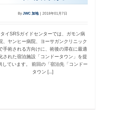
By
JWC 加地
|
2018年01月7日
タイSRSガイドセンターでは、ガモン病
院、ヤンヒー病院、ヨーサガンクリニック
で手術される方向けに、術後の滞在に最適
化された宿泊施設「コンドータウン」を提
供しています。 前回の「宿泊先「コンドー
タウン [...]