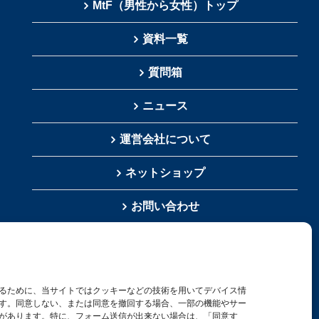
MtF（男性から女性）トップ
資料一覧
質問箱
ニュース
運営会社について
ネットショップ
お問い合わせ
検
索
るために、当サイトではクッキーなどの技術を用いてデバイス情
…
す。同意しない、または同意を撤回する場合、一部の機能やサー
があります。特に、フォーム送信が出来ない場合は、「同意す