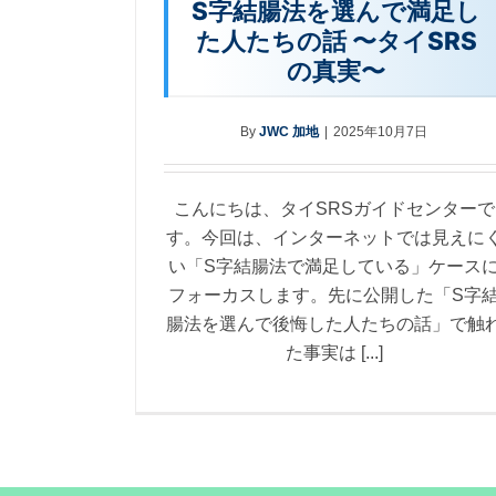
S字結腸法を選んで満足し
た人たちの話 〜タイSRS
の真実〜
By
JWC 加地
|
2025年10月7日
こんにちは、タイSRSガイドセンターで
す。今回は、インターネットでは見えに
い「S字結腸法で満足している」ケース
フォーカスします。先に公開した「S字
腸法を選んで後悔した人たちの話」で触
た事実は [...]