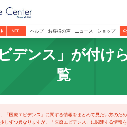
ヘルプ
お客様の声
ニュース
ショップ
MTF
ビデンス」が付け
覧
、「
医療エビデンス
」に関する情報をまとめて見たい方のため
少しずつ異なりますが、「
医療エビデンス
」に関連する情報を