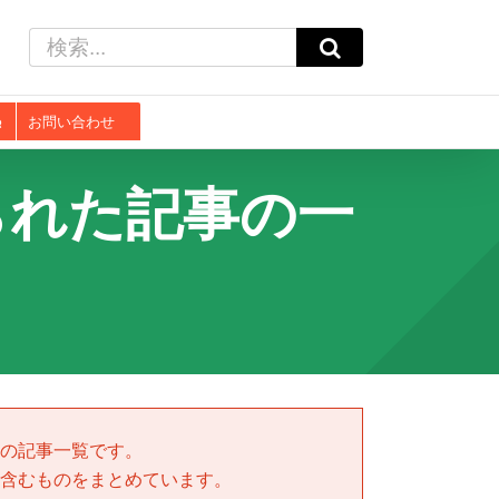
検
索
…
お問い合わせ
られた記事の一
の記事一覧です。
含むものをまとめています。