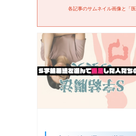
各記事のサムネイル画像と「
医