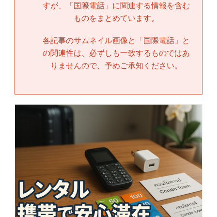
すが、「
国際電話
」に関連する情報を含む
ものをまとめています。
各記事のサムネイル画像と「
国際電話
」と
の関連性は、必ずしも一致するものではあ
りませんので、予めご承知ください。