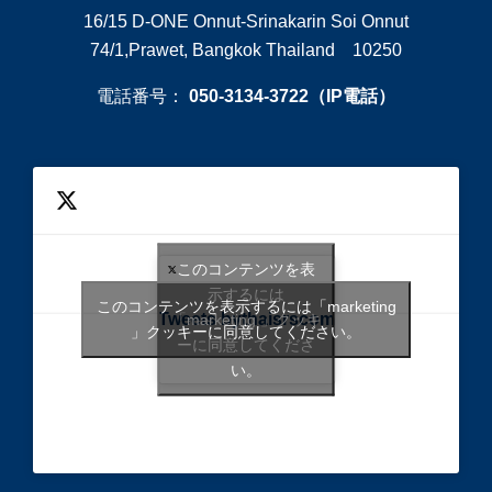
16/15 D-ONE Onnut-Srinakarin Soi Onnut
74/1,Prawet, Bangkok Thailand 10250
電話番号：
050-3134-3722（IP電話）
このコンテンツを表
示するには
このコンテンツを表示するには「marketing
Tweets bythaisrscom
「marketing 」クッキ
」クッキーに同意してください。
ーに同意してくださ
い。