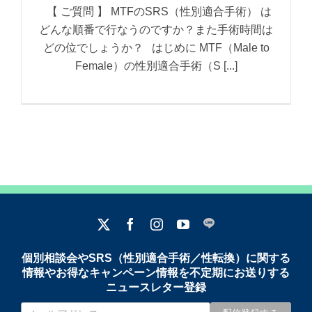
【 ご質問 】 MTFのSRS（性別適合手術） は
どんな順番で行なうのですか？また手術時間は
どの位でしょうか？ はじめに MTF（Male to
Female）の性別適合手術（S [...]
個別相談会やSRS（性別適合手術／性転換）に関する
情報やお得なキャンペーン情報を不定期にお送りする
ニュースレター登録