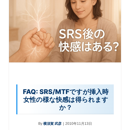
FAQ: SRS/MTFですが挿入時
女性の様な快感は得られます
か？
By
横須賀 武彦
|
2010年11月13日