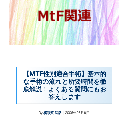
【MTF性別適合手術】基本的
な手術の流れと所要時間を徹
底解説！よくある質問にもお
答えします
By
横須賀 武彦
|
2006年05月8日