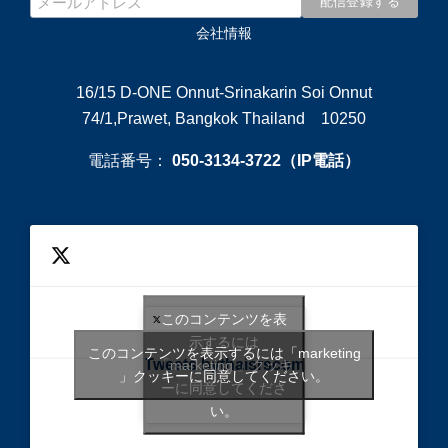
会社情報
16/15 D-ONE Onnut-Srinakarin Soi Onnut
74/1,Prawet, Bangkok Thailand 10250
電話番号：
050-3134-3722（IP電話）
このコンテンツを表
示するには
このコンテンツを表示するには「marketing
Tweets bythaisrscom
「marketing 」クッキ
」クッキーに同意してください。
ーに同意してくださ
い。