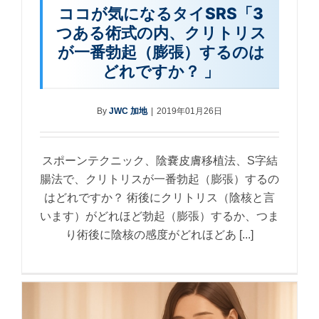
ココが気になるタイSRS「3
つある術式の内、クリトリス
が一番勃起（膨張）するのは
どれですか？ 」
By
JWC 加地
|
2019年01月26日
スポーンテクニック、陰嚢皮膚移植法、S字結
腸法で、クリトリスが一番勃起（膨張）するの
はどれですか？ 術後にクリトリス（陰核と言
います）がどれほど勃起（膨張）するか、つま
り術後に陰核の感度がどれほどあ [...]