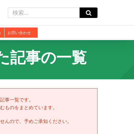
検
索
…
お問い合わせ
た記事の一覧
記事一覧です。
むものをまとめています。
せんので、予めご承知ください。