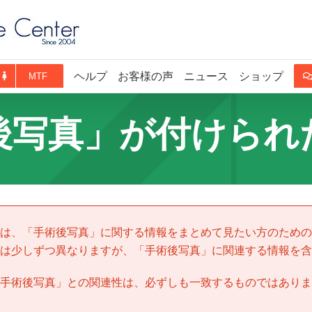
ヘルプ
お客様の声
ニュース
ショップ
MTF
後写真」が付けられ
は、「
手術後写真
」に関する情報をまとめて見たい方のための
は少しずつ異なりますが、「
手術後写真
」に関連する情報を含
手術後写真
」との関連性は、必ずしも一致するものではありま