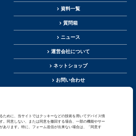
資料一覧
質問箱
ニュース
運営会社について
ネットショップ
お問い合わせ
検
索
るために、当サイトではクッキーなどの技術を用いてデバイス情
…
す。同意しない、または同意を撤回する場合、一部の機能やサー
があります。特に、フォーム送信が出来ない場合は、「同意す