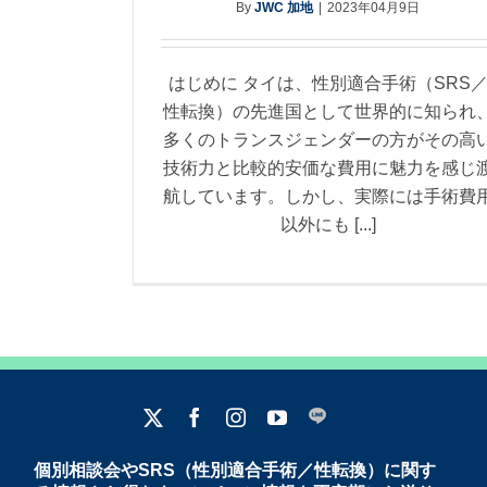
By
JWC 加地
|
2023年04月9日
はじめに タイは、性別適合手術（SRS
性転換）の先進国として世界的に知られ
多くのトランスジェンダーの方がその高
技術力と比較的安価な費用に魅力を感じ
航しています。しかし、実際には手術費
以外にも [...]
個別相談会やSRS（性別適合手術／性転換）に関す