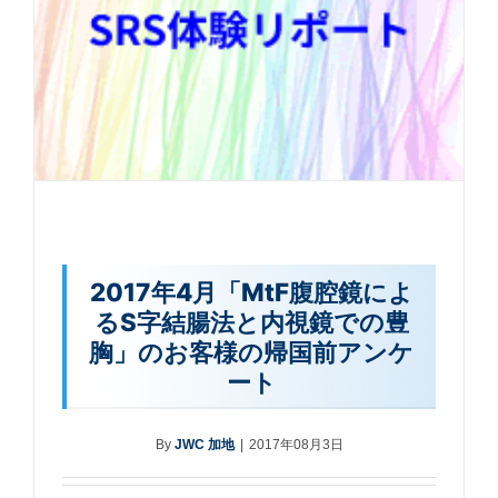
2017年4月「MtF腹腔鏡によ
るS字結腸法と内視鏡での豊
胸」のお客様の帰国前アンケ
ート
By
JWC 加地
|
2017年08月3日