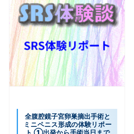
全腹腔鏡子宮卵巣摘出手術と
ミニペニス形成の体験リポー
ト ①出発から手術当日まで