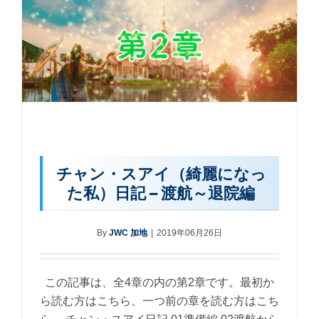
チャン・スアイ（綺麗になっ
た私）日記 – 渡航～退院編
By
JWC 加地
|
2019年06月26日
この記事は、全4章の内の第2章です。最初か
ら読む方はこちら、一つ前の章を読む方はこち