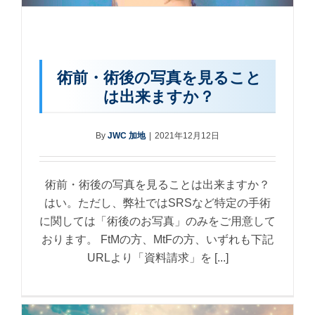
術前・術後の写真を見ること
は出来ますか？
By
JWC 加地
|
2021年12月12日
術前・術後の写真を見ることは出来ますか？
はい。ただし、弊社ではSRSなど特定の手術
に関しては「術後のお写真」のみをご用意して
おります。 FtMの方、MtFの方、いずれも下記
URLより「資料請求」を [...]