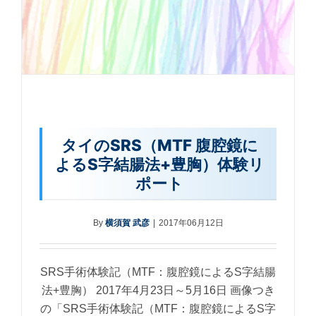
タイのSRS（MTF 腹腔鏡に
よるS字結腸法+豊胸）体験リ
ポート
By
横須賀 武彦
|
2017年06月12日
SRS手術体験記（MTF：腹腔鏡によるS字結腸
法+豊胸） 2017年4月23日～5月16日 画像つき
の「SRS手術体験記（MTF：腹腔鏡によるS字