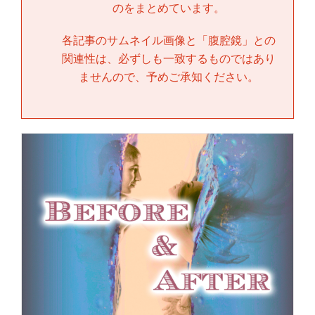
のをまとめています。
各記事のサムネイル画像と「
腹腔鏡
」との
関連性は、必ずしも一致するものではあり
ませんので、予めご承知ください。