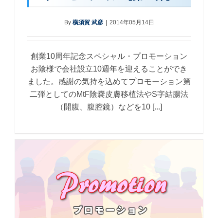
By
横須賀 武彦
|
2014年05月14日
創業10周年記念スペシャル・プロモーション
お陰様で会社設立10週年を迎えることができ
ました。感謝の気持を込めてプロモーション第
二弾としてのMtF陰嚢皮膚移植法やS字結腸法
（開腹、腹腔鏡）などを10 [...]