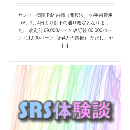
ヤンヒー病院 FtM 内摘（開腹法） の手術費用
が、1月4日より以下の通り改定となりまし
た。 改定前 69,000バーツ 改訂後 80,000バー
ツ +11,000バーツ（約4万円前後） ただし、ヤ
[...]