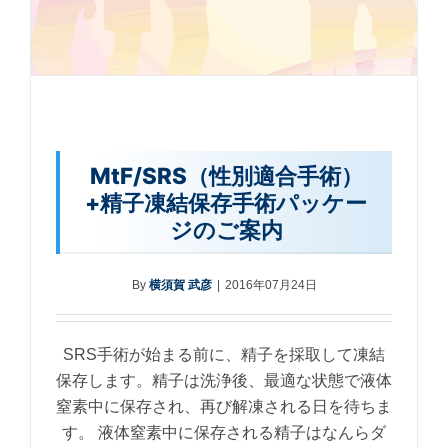
MtF/SRS（性別適合手術）
+精子凍結保存手術パッケー
ジのご案内
By
横須賀 武彦
|
2016年07月24日
SRS手術が始まる前に、精子を採取して凍結
保存します。精子は洗浄後、最適な状態で液体
窒素中に保存され、再び解凍される日を待ちま
す。 液体窒素中に保存される精子はなんらダ