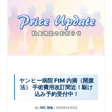
ヤンヒー病院 FtM 内摘（開腹
法） 手術費用改訂間近！駆け
込み予約受付中！
By
JWC 加地
|
2018年01月5日